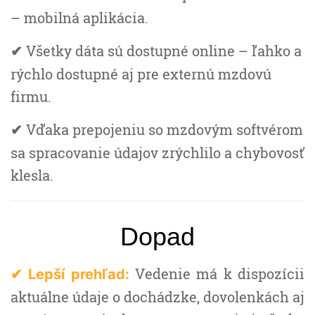
– mobilná aplikácia.
Všetky dáta sú dostupné online – ľahko a
✔
rýchlo dostupné aj pre externú mzdovú
firmu.
Vďaka prepojeniu so mzdovým softvérom
✔
sa spracovanie údajov zrýchlilo a chybovosť
klesla.
Dopad
Vedenie má k dispozícii
✔ Lepší prehľad:
aktuálne údaje o dochádzke, dovolenkách aj