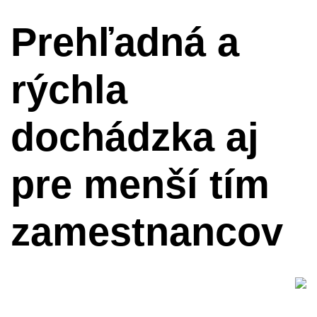
Prehľadná a
rýchla
dochádzka aj
pre menší tím
zamestnancov