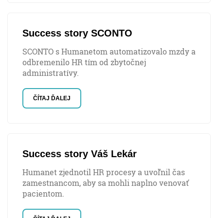
Success story SCONTO
SCONTO s Humanetom automatizovalo mzdy a
odbremenilo HR tím od zbytočnej
administratívy.
ČÍTAJ ĎALEJ
Success story Váš Lekár
Humanet zjednotil HR procesy a uvoľnil čas
zamestnancom, aby sa mohli naplno venovať
pacientom.