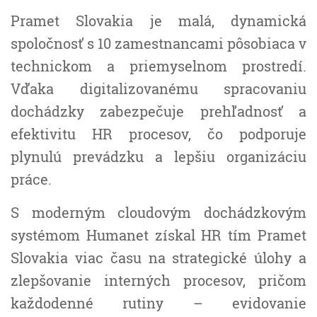
Pramet Slovakia je malá, dynamická
spoločnosť s 10 zamestnancami pôsobiaca v
technickom a priemyselnom prostredí.
Vďaka digitalizovanému spracovaniu
dochádzky zabezpečuje prehľadnosť a
efektivitu HR procesov, čo podporuje
plynulú prevádzku a lepšiu organizáciu
práce.
S moderným cloudovým dochádzkovým
systémom Humanet získal HR tím Pramet
Slovakia viac času na strategické úlohy a
zlepšovanie interných procesov, pričom
každodenné rutiny – evidovanie