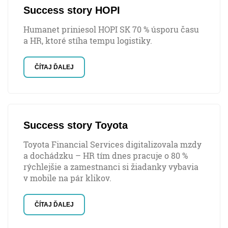
Success story HOPI
Humanet priniesol HOPI SK 70 % úsporu času
a HR, ktoré stíha tempu logistiky.
ČÍTAJ ĎALEJ
Success story Toyota
Toyota Financial Services digitalizovala mzdy
a dochádzku – HR tím dnes pracuje o 80 %
rýchlejšie a zamestnanci si žiadanky vybavia
v mobile na pár klikov.
ČÍTAJ ĎALEJ