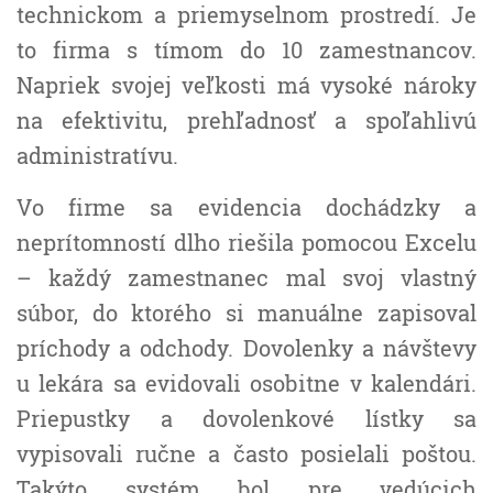
technickom a priemyselnom prostredí. Je
to firma s tímom do 10 zamestnancov.
Napriek svojej veľkosti má vysoké nároky
na efektivitu, prehľadnosť a spoľahlivú
administratívu.
Vo firme sa evidencia dochádzky a
neprítomností dlho riešila pomocou Excelu
– každý zamestnanec mal svoj vlastný
súbor, do ktorého si manuálne zapisoval
príchody a odchody. Dovolenky a návštevy
u lekára sa evidovali osobitne v kalendári.
Priepustky a dovolenkové lístky sa
vypisovali ručne a často posielali poštou.
Takýto systém bol pre vedúcich