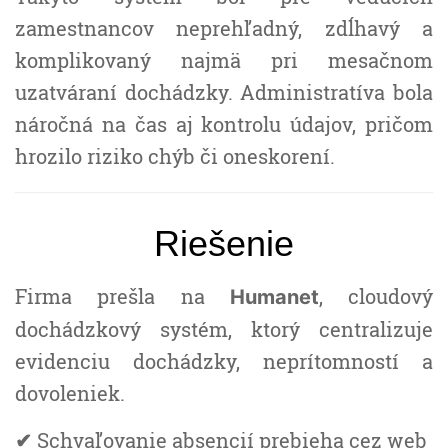
zamestnancov neprehľadný, zdĺhavý a
komplikovaný najmä pri mesačnom
uzatváraní dochádzky. Administratíva bola
náročná na čas aj kontrolu údajov, pričom
hrozilo riziko chýb či oneskorení.
Riešenie
Firma prešla na
, cloudový
Humanet
dochádzkový systém, ktorý centralizuje
evidenciu dochádzky, neprítomností a
dovoleniek.
Schvaľovanie absencií prebieha cez web
✔