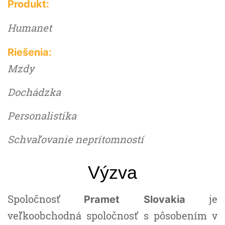
Produkt:
Humanet
Riešenia:
Mzdy
Dochádzka
Personalistika
Schvaľovanie neprítomností
Výzva
Spoločnosť
je
Pramet Slovakia
veľkoobchodná spoločnosť s pôsobením v