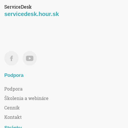
ServiceDesk
servicedesk.hour.sk
Podpora
Podpora
Školenia a webináre
Cenník
Kontakt
Stránky