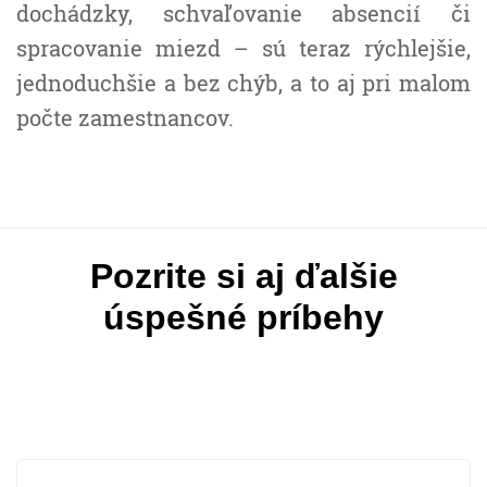
dochádzky, schvaľovanie absencií či
spracovanie miezd – sú teraz rýchlejšie,
jednoduchšie a bez chýb, a to aj pri malom
počte zamestnancov.
Pozrite si aj ďalšie
úspešné príbehy