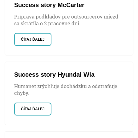
Success story McCarter
Príprava podkladov pre outsourcerov miezd
sa skrátila o 2 pracovné dni
ČÍTAJ ĎALEJ
Success story Hyundai Wia
Humanet zrýchľuje dochádzku a odstraňuje
chyby.
ČÍTAJ ĎALEJ