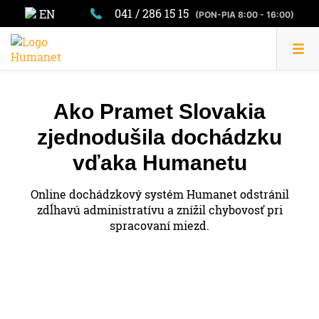
041 / 286 15 15
EN
(PON-PIA 8:00 - 16:00)
Ako Pramet Slovakia
zjednodušila dochádzku
vďaka Humanetu
Online dochádzkový systém Humanet odstránil
zdĺhavú administratívu a znížil chybovosť pri
spracovaní miezd.