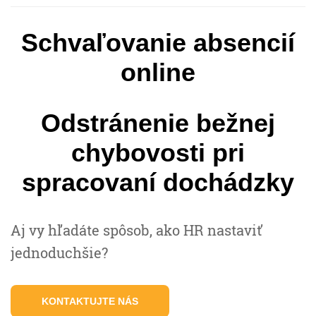
Schvaľovanie absencií
online
Odstránenie bežnej
chybovosti pri
spracovaní dochádzky
Aj vy hľadáte spôsob, ako HR nastaviť
jednoduchšie?
KONTAKTUJTE NÁS