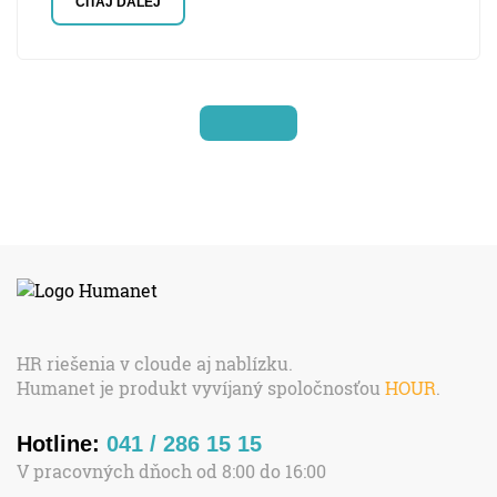
ČÍTAJ ĎALEJ
HR riešenia v cloude aj nablízku.
Humanet je produkt vyvíjaný spoločnosťou
HOUR
.
Hotline:
041 / 286 15 15
V pracovných dňoch od 8:00 do 16:00