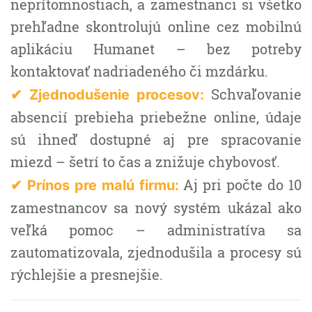
neprítomnostiach, a zamestnanci si všetko
prehľadne skontrolujú online cez mobilnú
aplikáciu Humanet – bez potreby
kontaktovať nadriadeného či mzdárku.
Schvaľovanie
✔
Zjednodušenie procesov:
absencií prebieha priebežne online, údaje
sú ihneď dostupné aj pre spracovanie
miezd – šetrí to čas a znižuje chybovosť.
Aj pri počte do 10
✔
Prínos pre malú firmu:
zamestnancov sa nový systém ukázal ako
veľká pomoc – administratíva sa
zautomatizovala, zjednodušila a procesy sú
rýchlejšie a presnejšie.