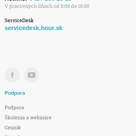
V pracovných dňoch od 8:00 do 16:00
ServiceDesk
servicedesk.hour.sk
Podpora
Podpora
Školenia a webináre
Cenník