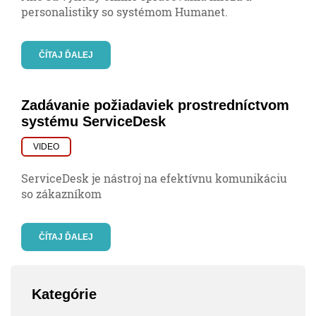
personalistiky so systémom Humanet.
ČÍTAJ ĎALEJ
Zadávanie požiadaviek prostredníctvom
systému ServiceDesk
VIDEO
ServiceDesk je nástroj na efektívnu komunikáciu
so zákazníkom
ČÍTAJ ĎALEJ
Kategórie