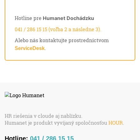
Hotline pre
Humanet Dochádzku
041 / 286 15 15 (voľba 2 a následne 3).
Alebo nás kontaktujte prostredníctvom
.
ServiceDesk
HR riešenia v cloude aj nablízku.
Humanet je produkt vyvíjaný spoločnosťou
HOUR
.
Hotline:
041 / 286 15 15