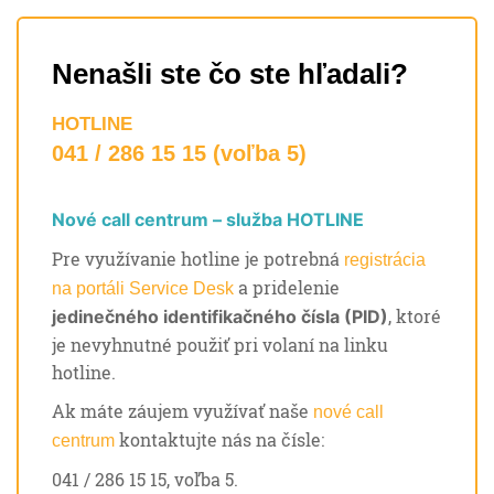
Nenašli ste čo ste hľadali?
HOTLINE
041 / 286 15 15 (voľba 5)
Nové call centrum – služba HOTLINE
Pre využívanie hotline je potrebná
registrácia
a pridelenie
na portáli Service Desk
, ktoré
jedinečného identifikačného čísla (PID)
je nevyhnutné použiť pri volaní na linku
hotline.
Ak máte záujem využívať naše
nové call
kontaktujte nás na čísle:
centrum
041 / 286 15 15, voľba 5.