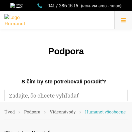
041 / 286 15 15
EN
(PON-PIA 8:00 - 16:00)
Podpora
S čím by ste potrebovali poradiť?
Úvod
Podpora
Videonávody
Humanet všeobecne