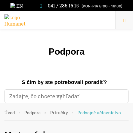
041 / 286 15 15
EN
(PON-PIA 8:00 - 16:00)
Podpora
S čím by ste potrebovali poradiť?
Úvod
Podpora
Príručky
Podvojné účtovníctvo