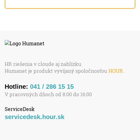
HR riešenia v cloude aj nablízku.
Humanet je produkt vyvíjaný spoločnosťou
HOUR
.
Hotline:
041 / 286 15 15
V pracovných dňoch od 8:00 do 16:00
ServiceDesk
servicedesk.hour.sk