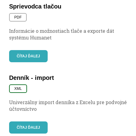
Sprievodca tlačou
PDF
Informácie o možnostiach tlače a exporte dát
systému Humanet
ČÍTAJ ĎALEJ
Denník - import
XML
Univerzálny import denníka z Excelu pre podvojné
účtovníctvo
ČÍTAJ ĎALEJ