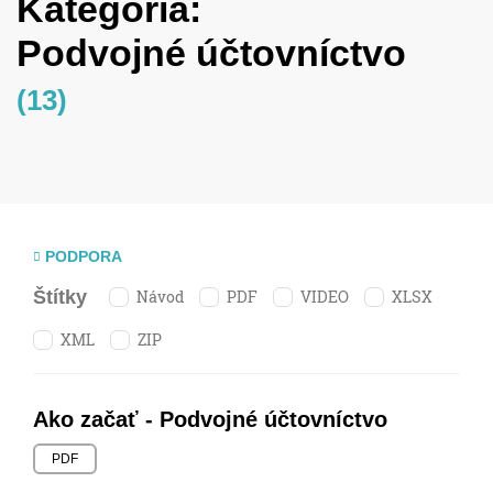
Kategória:
Podvojné účtovníctvo
(13)
PODPORA
Návod
PDF
VIDEO
XLSX
Štítky
XML
ZIP
Ako začať - Podvojné účtovníctvo
PDF