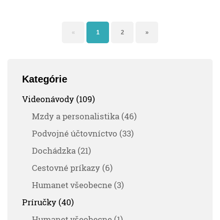
«
1
2
»
Kategórie
Videonávody (109)
Mzdy a personalistika (46)
Podvojné účtovníctvo (33)
Dochádzka (21)
Cestovné príkazy (6)
Humanet všeobecne (3)
Príručky (40)
Humanet všeobecne (1)