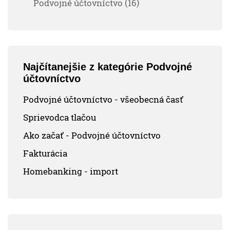
Podvojné účtovníctvo (16)
Najčítanejšie z kategórie Podvojné
účtovníctvo
Podvojné účtovníctvo - všeobecná časť
Sprievodca tlačou
Ako začať - Podvojné účtovníctvo
Fakturácia
Homebanking - import