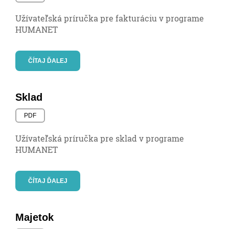
Užívateľská príručka pre fakturáciu v programe
HUMANET
ČÍTAJ ĎALEJ
Sklad
PDF
Užívateľská príručka pre sklad v programe
HUMANET
ČÍTAJ ĎALEJ
Majetok