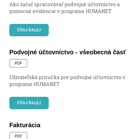
Ako začať spracovávať podvojné účtovníctvo a
pomocné evidencie v programe HUMANET
ČÍTAJ ĎALEJ
Podvojné účtovníctvo - všeobecná časť
PDF
Užívateľská príručka pre podvojné účtovníctvo v
programe HUMANET
ČÍTAJ ĎALEJ
Fakturácia
PDF