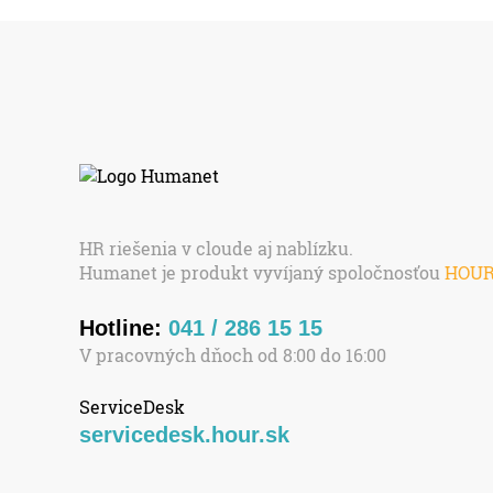
HR riešenia v cloude aj nablízku.
Humanet je produkt vyvíjaný spoločnosťou
HOU
Hotline:
041 / 286 15 15
V pracovných dňoch od 8:00 do 16:00
ServiceDesk
servicedesk.hour.sk