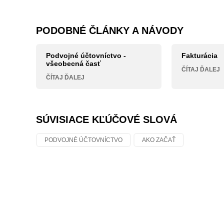
PODOBNÉ ČLÁNKY A NÁVODY
Podvojné účtovníctvo -
Fakturácia
všeobecná časť
ČÍTAJ ĎALEJ
ČÍTAJ ĎALEJ
SÚVISIACE KĽÚČOVÉ SLOVÁ
PODVOJNÉ ÚČTOVNÍCTVO
AKO ZAČAŤ