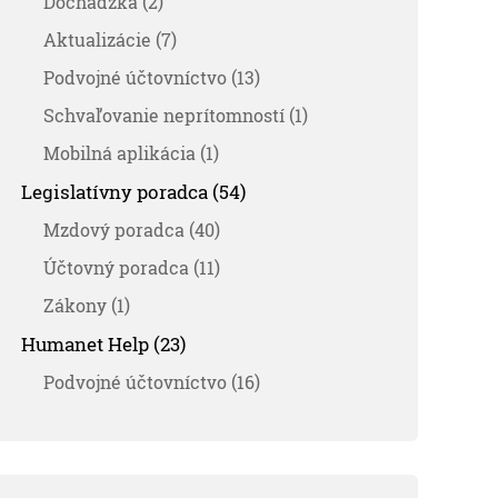
Dochádzka (2)
Aktualizácie (7)
Podvojné účtovníctvo (13)
Schvaľovanie neprítomností (1)
Mobilná aplikácia (1)
Legislatívny poradca (54)
Mzdový poradca (40)
Účtovný poradca (11)
Zákony (1)
Humanet Help (23)
Podvojné účtovníctvo (16)