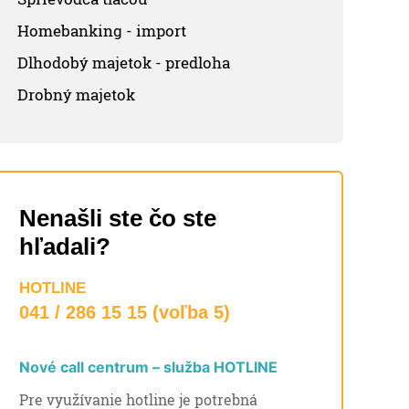
Homebanking - import
Dlhodobý majetok - predloha
Drobný majetok
Nenašli ste čo ste
hľadali?
HOTLINE
041 / 286 15 15 (voľba 5)
Nové call centrum – služba HOTLINE
Pre využívanie hotline je potrebná