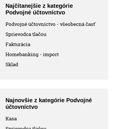
Najčítanejšie z kategórie
Podvojné účtovníctvo
Podvojné účtovníctvo - všeobecná časť
Sprievodca tlačou
Fakturácia
Homebanking - import
Sklad
Najnovšie z kategórie Podvojné
účtovníctvo
Kasa
Sprievodca tlačou