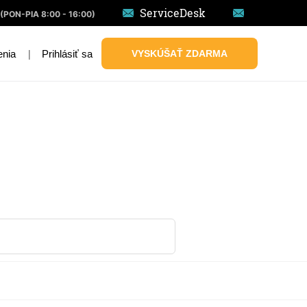
ServiceDesk
(PON-PIA 8:00 - 16:00)
|
Prihlásiť sa
VYSKÚŠAŤ ZDARMA
enia