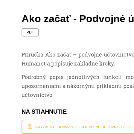
Ako začať - Podvojné 
PDF
Príručka Ako začať – podvojné účtovníctvo
Humanet a popisuje základné kroky.
Podrobný popis jednotlivých funkcií m
upozorneniami a názornými príkladmi posk
účtovníctvo.
NA STIAHNUTIE
AKO ZAČAŤ - HUAMANET - PODVOJNÉ ÚČTOVNÍCTVO.PD