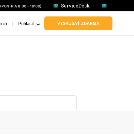
ServiceDesk
(PON-PIA 8:00 - 16:00)
|
Prihlásiť sa
VYSKÚŠAŤ ZDARMA
enia