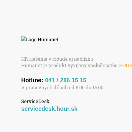
HR riešenia v cloude aj nablízku.
Humanet je produkt vyvíjaný spoločnosťou
HOU
Hotline:
041 / 286 15 15
V pracovných dňoch od 8:00 do 16:00
ServiceDesk
servicedesk.hour.sk