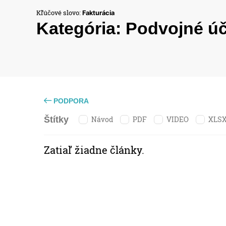
Kľúčové slovo:
Fakturácia
Kategória:
Podvojné ú
PODPORA
Návod
PDF
VIDEO
XLS
Štítky
Zatiaľ žiadne články.