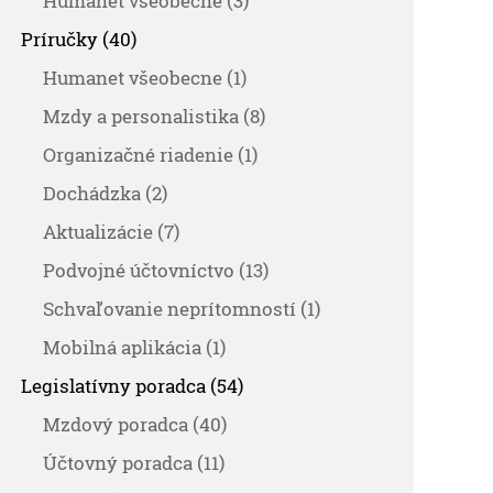
Humanet všeobecne (3)
Príručky (40)
Humanet všeobecne (1)
Mzdy a personalistika (8)
Organizačné riadenie (1)
Dochádzka (2)
Aktualizácie (7)
Podvojné účtovníctvo (13)
Schvaľovanie neprítomností (1)
Mobilná aplikácia (1)
Legislatívny poradca (54)
Mzdový poradca (40)
Účtovný poradca (11)