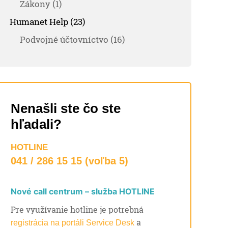
Zákony (1)
Humanet Help (23)
Podvojné účtovníctvo (16)
Nenašli ste čo ste
hľadali?
HOTLINE
041 / 286 15 15 (voľba 5)
Nové call centrum – služba HOTLINE
Pre využívanie hotline je potrebná
a
registrácia na portáli Service Desk