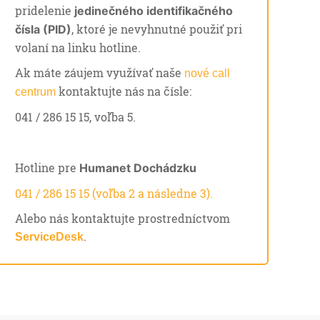
pridelenie
jedinečného identifikačného
, ktoré je nevyhnutné použiť pri
čísla (PID)
volaní na linku hotline.
Ak máte záujem využívať naše
nové call
kontaktujte nás na čísle:
centrum
041 / 286 15 15, voľba 5.
Hotline pre
Humanet Dochádzku
041 / 286 15 15 (voľba 2 a následne 3).
Alebo nás kontaktujte prostredníctvom
.
ServiceDesk