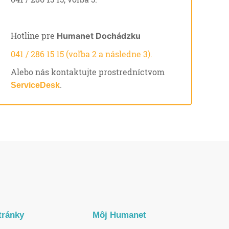
Hotline pre
Humanet Dochádzku
041 / 286 15 15 (voľba 2 a následne 3).
Alebo nás kontaktujte prostredníctvom
.
ServiceDesk
tránky
Môj Humanet