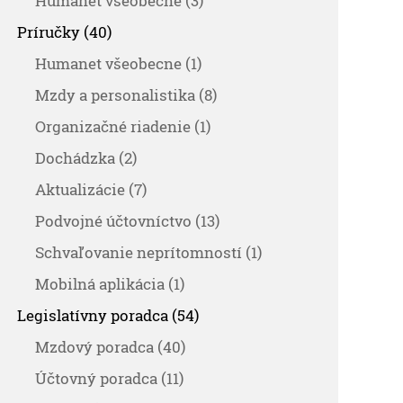
Humanet všeobecne (3)
Príručky (40)
Humanet všeobecne (1)
Mzdy a personalistika (8)
Organizačné riadenie (1)
Dochádzka (2)
Aktualizácie (7)
Podvojné účtovníctvo (13)
Schvaľovanie neprítomností (1)
Mobilná aplikácia (1)
Legislatívny poradca (54)
Mzdový poradca (40)
Účtovný poradca (11)