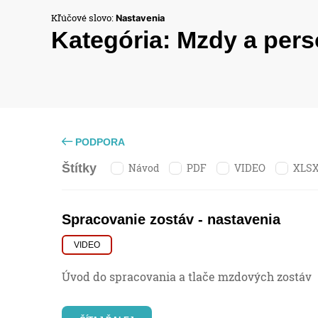
Kľúčové slovo:
Nastavenia
Kategória:
Mzdy a pers
PODPORA
Návod
PDF
VIDEO
XLS
Štítky
Spracovanie zostáv - nastavenia
VIDEO
Úvod do spracovania a tlače mzdových zostáv