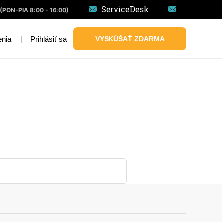
ServiceDesk
(PON-PIA 8:00 - 16:00)
|
Prihlásiť sa
VYSKÚŠAŤ ZDARMA
enia