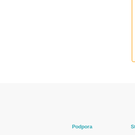
Podpora
S