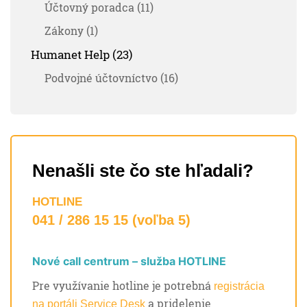
Účtovný poradca (11)
Zákony (1)
Humanet Help (23)
Podvojné účtovníctvo (16)
Nenašli ste čo ste hľadali?
HOTLINE
041 / 286 15 15 (voľba 5)
Nové call centrum – služba HOTLINE
Pre využívanie hotline je potrebná
registrácia
a pridelenie
na portáli Service Desk