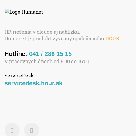
HR riešenia v cloude aj nablízku.
Humanet je produkt vyvíjaný spoločnosťou
HOUR
.
Hotline:
041 / 286 15 15
V pracovných dňoch od 8:00 do 16:00
ServiceDesk
servicedesk.hour.sk