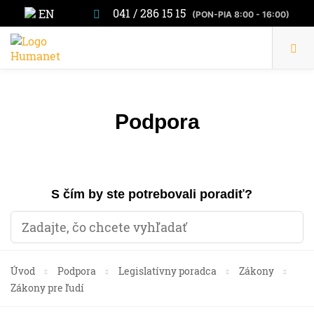
041 / 286 15 15
EN
(PON-PIA 8:00 - 16:00)
Podpora
S čím by ste potrebovali poradiť?
Úvod
Podpora
Legislatívny poradca
Zákony
Zákony pre ľudí