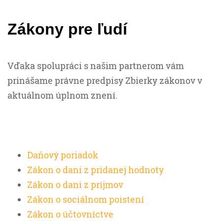
Zákony pre ľudí
Vďaka spolupráci s našim partnerom vám
prinášame právne predpisy Zbierky zákonov v
aktuálnom úplnom znení.
Daňový poriadok
Zákon o dani z pridanej hodnoty
Zákon o dani z príjmov
Zákon o sociálnom poistení
Zákon o účtovníctve