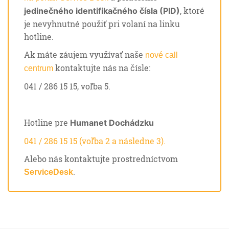
, ktoré
jedinečného identifikačného čísla (PID)
je nevyhnutné použiť pri volaní na linku
hotline.
Ak máte záujem využívať naše
nové call
kontaktujte nás na čísle:
centrum
041 / 286 15 15, voľba 5.
Hotline pre
Humanet Dochádzku
041 / 286 15 15 (voľba 2 a následne 3).
Alebo nás kontaktujte prostredníctvom
.
ServiceDesk