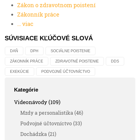
Zákon o zdravotnom poistení
Zákonník práce
... viac
SÚVISIACE KĽÚČOVÉ SLOVÁ
DAŇ
DPH
SOCIÁLNE POISTENIE
ZÁKONNÍK PRÁCE
ZDRAVOTNÉ POISTENIE
DDS
EXEKÚCIE
PODVOJNÉ ÚČTOVNÍCTVO
Kategórie
Videonávody (109)
Mzdy a personalistika (46)
Podvojné účtovníctvo (33)
Dochádzka (21)