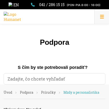
041 / 286 15 15
EN
(PON-PIA 8:00 - 16:00)
Podpora
S čím by ste potrebovali poradiť?
Úvod
Podpora
Príručky
Mzdy a personalistika