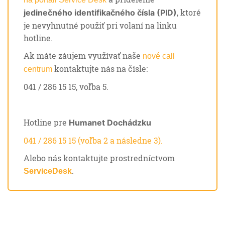
, ktoré
jedinečného identifikačného čísla (PID)
je nevyhnutné použiť pri volaní na linku
hotline.
Ak máte záujem využívať naše
nové call
kontaktujte nás na čísle:
centrum
041 / 286 15 15, voľba 5.
Hotline pre
Humanet Dochádzku
041 / 286 15 15 (voľba 2 a následne 3).
Alebo nás kontaktujte prostredníctvom
.
ServiceDesk