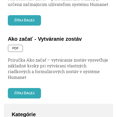
určená začínajúcim užívateľom systému Humanet
ČÍTAJ ĎALEJ
Ako začať - Vytváranie zostáv
PDF
Príručka Ako začať – vytváranie zostáv vysvetľuje
základné kroky pri vytváraní vlastných
riadkových a formulárových zostáv v systéme
Humanet
ČÍTAJ ĎALEJ
Kategórie