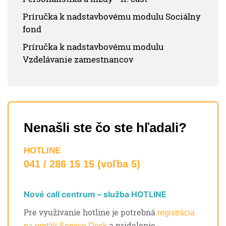
Príručka k nadstavbovému modulu Sociálny
fond
Príručka k nadstavbovému modulu
Vzdelávanie zamestnancov
Nenašli ste čo ste hľadali?
HOTLINE
041 / 286 15 15 (voľba 5)
Nové call centrum – služba HOTLINE
Pre využívanie hotline je potrebná
registrácia
a pridelenie
na portáli Service Desk