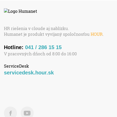
HR riešenia v cloude aj nablízku.
Humanet je produkt vyvíjaný spoločnosťou
HOUR
.
Hotline:
041 / 286 15 15
V pracovných dňoch od 8:00 do 16:00
ServiceDesk
servicedesk.hour.sk