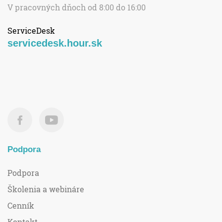
V pracovných dňoch od 8:00 do 16:00
ServiceDesk
servicedesk.hour.sk
Podpora
Podpora
Školenia a webináre
Cenník
Kontakt