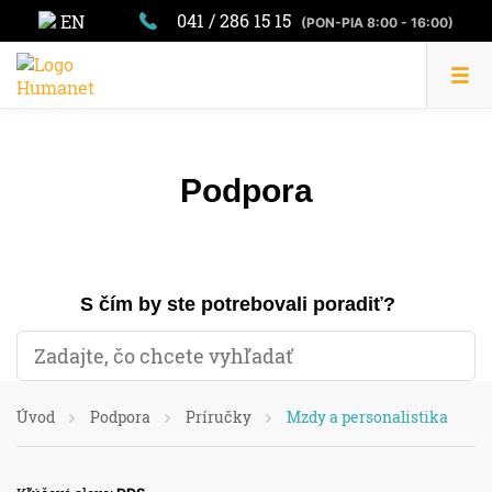
041 / 286 15 15
EN
(PON-PIA 8:00 - 16:00)
Podpora
S čím by ste potrebovali poradiť?
Úvod
Podpora
Príručky
Mzdy a personalistika