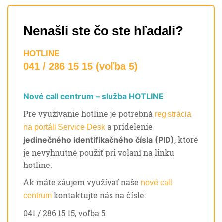
Nenašli ste čo ste hľadali?
HOTLINE
041 / 286 15 15 (voľba 5)
Nové call centrum – služba HOTLINE
Pre využívanie hotline je potrebná
registrácia
a pridelenie
na portáli Service Desk
, ktoré
jedinečného identifikačného čísla (PID)
je nevyhnutné použiť pri volaní na linku
hotline.
Ak máte záujem využívať naše
nové call
kontaktujte nás na čísle:
centrum
041 / 286 15 15, voľba 5.