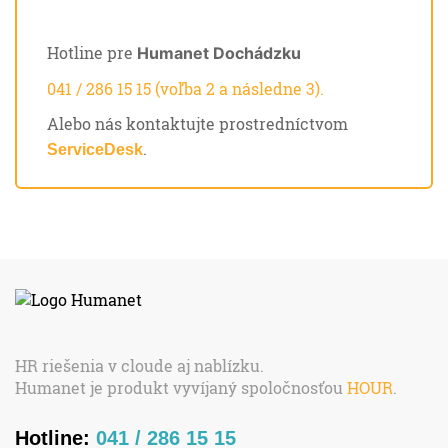
Hotline pre
Humanet Dochádzku
041 / 286 15 15 (voľba 2 a následne 3).
Alebo nás kontaktujte prostredníctvom
.
ServiceDesk
HR riešenia v cloude aj nablízku.
Humanet je produkt vyvíjaný spoločnosťou
HOUR
.
Hotline:
041 / 286 15 15