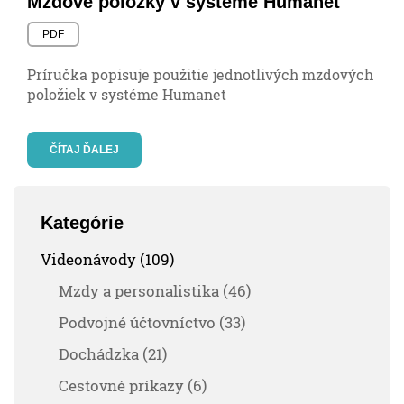
Mzdové položky v systéme Humanet
PDF
Príručka popisuje použitie jednotlivých mzdových
položiek v systéme Humanet
ČÍTAJ ĎALEJ
Kategórie
Videonávody (109)
Mzdy a personalistika (46)
Podvojné účtovníctvo (33)
Dochádzka (21)
Cestovné príkazy (6)