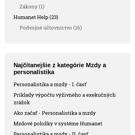
Zákony (1)
Humanet Help (23)
Podvojné účtovníctvo (16)
Najčítanejšie z kategórie Mzdy a
personalistika
Personalistika a mzdy - I. časť
Príklady výpočtu výživného a exekučných
zrážok
Ako začať - Personalistika a mzdy
Mzdové položky v systéme Humanet
Personalistika a mzdy - II. časť