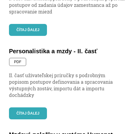
postupov od zadania údajov zamestnanca až po
spracovanie miezd
ČÍTAJ ĎALEJ
Personalistika a mzdy - II. časť
PDF
II. časť užívateľskej príručky s podrobným
popisom postupov definovania a spracovania
výstupných zostáv, importu dát a importu
dochádzky
ČÍTAJ ĎALEJ