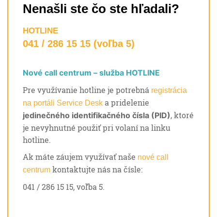
Nenašli ste čo ste hľadali?
HOTLINE
041 / 286 15 15 (voľba 5)
Nové call centrum – služba HOTLINE
Pre využívanie hotline je potrebná
registrácia
a pridelenie
na portáli Service Desk
, ktoré
jedinečného identifikačného čísla (PID)
je nevyhnutné použiť pri volaní na linku
hotline.
Ak máte záujem využívať naše
nové call
kontaktujte nás na čísle:
centrum
041 / 286 15 15, voľba 5.