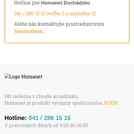
Hotline pre
Humanet Dochádzku
041 / 286 15 15 (voľba 2 a následne 3).
Alebo nás kontaktujte prostredníctvom
.
ServiceDesk
HR riešenia v cloude aj nablízku.
Humanet je produkt vyvíjaný spoločnosťou
HOUR
.
Hotline:
041 / 286 15 15
V pracovných dňoch od 8:00 do 16:00