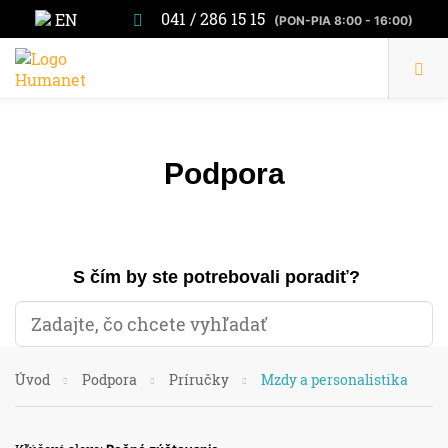
041 / 286 15 15
EN
(PON-PIA 8:00 - 16:00)
Podpora
S čím by ste potrebovali poradiť?
Úvod
Podpora
Príručky
Mzdy a personalistika