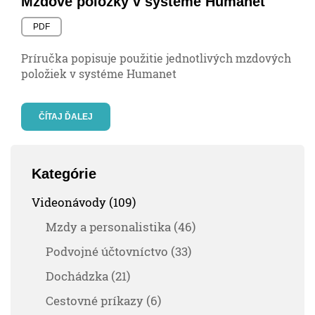
Mzdové položky v systéme Humanet
PDF
Príručka popisuje použitie jednotlivých mzdových
položiek v systéme Humanet
ČÍTAJ ĎALEJ
Kategórie
Videonávody (109)
Mzdy a personalistika (46)
Podvojné účtovníctvo (33)
Dochádzka (21)
Cestovné príkazy (6)