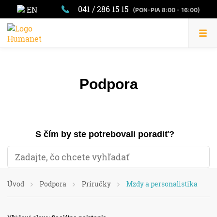
041 / 286 15 15
EN
(PON-PIA 8:00 - 16:00)
Podpora
S čím by ste potrebovali poradiť?
Úvod
Podpora
Príručky
Mzdy a personalistika