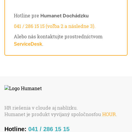
Hotline pre
Humanet Dochádzku
041 / 286 15 15 (voľba 2 a následne 3).
Alebo nás kontaktujte prostredníctvom
.
ServiceDesk
HR riešenia v cloude aj nablízku.
Humanet je produkt vyvíjaný spoločnosťou
HOUR
.
Hotline:
041 / 286 15 15