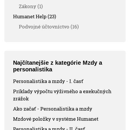
Zákony (1)
Humanet Help (23)
Podvojné účtovníctvo (16)
Najčítanejšie z kategórie Mzdy a
personalistika
Personalistika a mzdy - I. časť
Príklady výpočtu výživného a exekučných
zrážok
Ako začať - Personalistika a mzdy
Mzdové položky v systéme Humanet
Personalistika a mzdy - II. časť