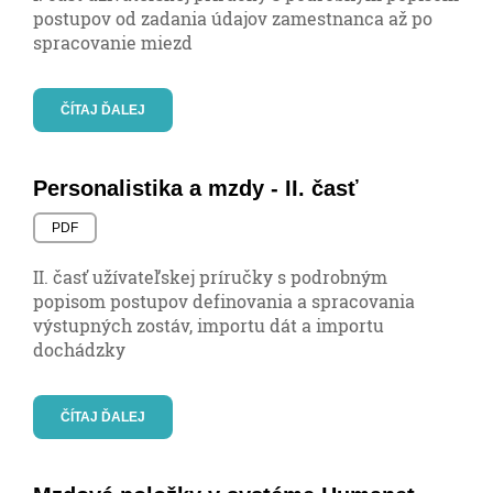
postupov od zadania údajov zamestnanca až po
spracovanie miezd
ČÍTAJ ĎALEJ
Personalistika a mzdy - II. časť
PDF
II. časť užívateľskej príručky s podrobným
popisom postupov definovania a spracovania
výstupných zostáv, importu dát a importu
dochádzky
ČÍTAJ ĎALEJ