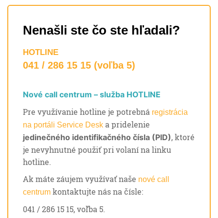
Nenašli ste čo ste hľadali?
HOTLINE
041 / 286 15 15 (voľba 5)
Nové call centrum – služba HOTLINE
Pre využívanie hotline je potrebná
registrácia
a pridelenie
na portáli Service Desk
, ktoré
jedinečného identifikačného čísla (PID)
je nevyhnutné použiť pri volaní na linku
hotline.
Ak máte záujem využívať naše
nové call
kontaktujte nás na čísle:
centrum
041 / 286 15 15, voľba 5.