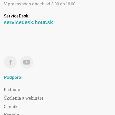
V pracovných dňoch od 8:00 do 16:00
ServiceDesk
servicedesk.hour.sk
Podpora
Podpora
Školenia a webináre
Cenník
Kontakt