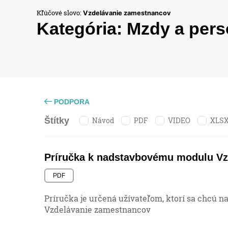
Kľúčové slovo:
Vzdelávanie zamestnancov
Kategória:
Mzdy a pers
PODPORA
Návod
PDF
VIDEO
XLS
Štítky
Príručka k nadstavbovému modulu V
PDF
Príručka je určená užívateľom, ktorí sa chcú
Vzdelávanie zamestnancov