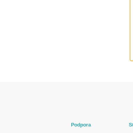
Podpora
S