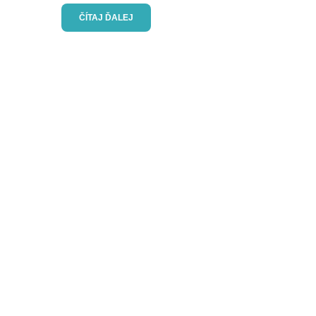
ČÍTAJ ĎALEJ