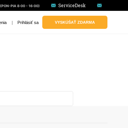
ServiceDesk
(PON-PIA 8:00 - 16:00)
|
Prihlásiť sa
VYSKÚŠAŤ ZDARMA
enia