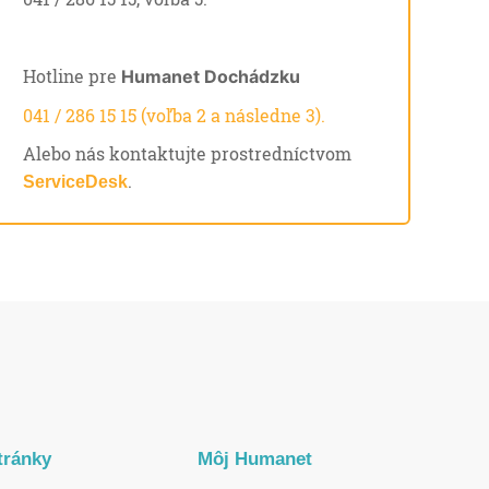
Hotline pre
Humanet Dochádzku
041 / 286 15 15 (voľba 2 a následne 3).
Alebo nás kontaktujte prostredníctvom
.
ServiceDesk
tránky
Môj Humanet