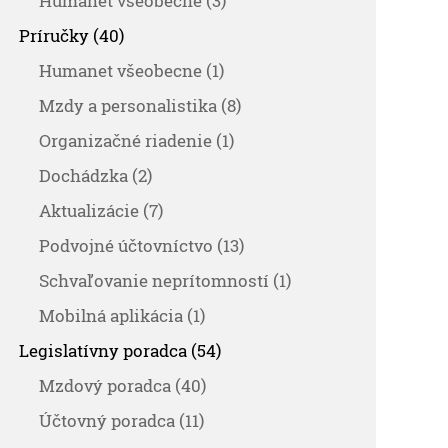
Humanet všeobecne (3)
Príručky (40)
Humanet všeobecne (1)
Mzdy a personalistika (8)
Organizačné riadenie (1)
Dochádzka (2)
Aktualizácie (7)
Podvojné účtovníctvo (13)
Schvaľovanie neprítomností (1)
Mobilná aplikácia (1)
Legislatívny poradca (54)
Mzdový poradca (40)
Účtovný poradca (11)