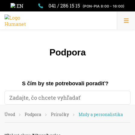
041 / 286 15 15
EN
(PON-PIA 8:00 - 16:00)
Podpora
S čím by ste potrebovali poradiť?
Úvod
Podpora
Príručky
Mzdy a personalistika