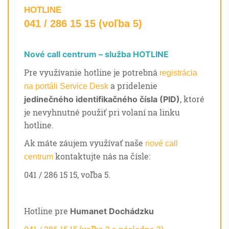
HOTLINE
041 / 286 15 15 (voľba 5)
Nové call centrum – služba HOTLINE
Pre využívanie hotline je potrebná
registrácia
a pridelenie
na portáli Service Desk
, ktoré
jedinečného identifikačného čísla (PID)
je nevyhnutné použiť pri volaní na linku
hotline.
Ak máte záujem využívať naše
nové call
kontaktujte nás na čísle:
centrum
041 / 286 15 15, voľba 5.
Hotline pre
Humanet Dochádzku