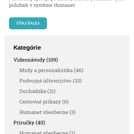
položiek v systéme Humanet
ČÍTAJ ĎALEJ
Kategórie
Videonávody (109)
Mzdy a personalistika (46)
Podvojné účtovníctvo (33)
Dochádzka (21)
Cestovné príkazy (6)
Humanet všeobecne (3)
Príručky (40)
Humanet všeobecne (1)