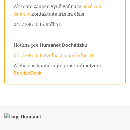
Ak máte záujem využívať naše
nové call
kontaktujte nás na čísle:
centrum
041 / 286 15 15, voľba 5.
Hotline pre
Humanet Dochádzku
041 / 286 15 15 (voľba 2 a následne 3).
Alebo nás kontaktujte prostredníctvom
.
ServiceDesk