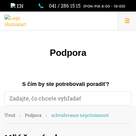
041 / 286 15 15
EN
(PON-PIA 8:00 - 16:00)
Podpora
S čím by ste potrebovali poradiť?
Úvod
Podpora
schvaľovanie neprítomností