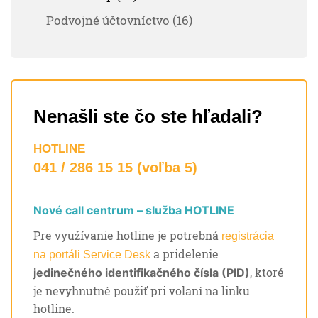
Podvojné účtovníctvo (16)
Nenašli ste čo ste hľadali?
HOTLINE
041 / 286 15 15 (voľba 5)
Nové call centrum – služba HOTLINE
Pre využívanie hotline je potrebná
registrácia
a pridelenie
na portáli Service Desk
, ktoré
jedinečného identifikačného čísla (PID)
je nevyhnutné použiť pri volaní na linku
hotline.