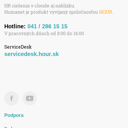
HR riešenia v cloude aj nablízku.
Humanet je produkt vyvíjaný spoločnosťou
HOUR
.
Hotline:
041 / 286 15 15
V pracovných dňoch od 8:00 do 16:00
ServiceDesk
servicedesk.hour.sk
Podpora