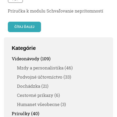
Príručka k modulu Schvaľovanie neprítomností
ČÍTAJ ĎALEJ
Kategórie
Videonávody (109)
Mzdy a personalistika (46)
Podvojné účtovníctvo (33)
Dochádzka (21)
Cestovné príkazy (6)
Humanet všeobecne (3)
Príručky (40)