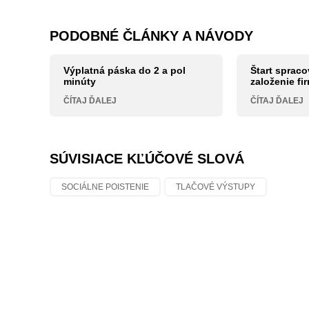
PODOBNÉ ČLÁNKY A NÁVODY
Výplatná páska do 2 a pol
Štart spraco
minúty
založenie fi
ČÍTAJ ĎALEJ
ČÍTAJ ĎALEJ
SÚVISIACE KĽÚČOVÉ SLOVÁ
SOCIÁLNE POISTENIE
TLAČOVÉ VÝSTUPY