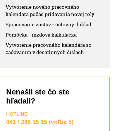
Vytvorenie nového pracovného
kalendára počas pridávania novej roly
Spracovanie zostáv - účtovný doklad
Pomôcka - mzdová kalkulačka
Vytvorenie pracovného kalendára so
zadávaním v desatinných číslach
Nenašli ste čo ste
hľadali?
HOTLINE
041 / 286 15 15 (voľba 5)