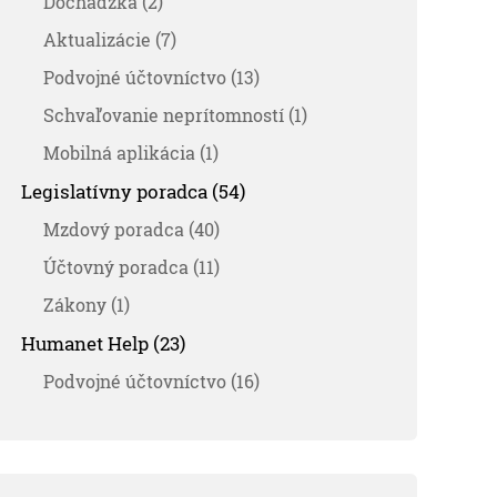
Dochádzka (2)
Aktualizácie (7)
Podvojné účtovníctvo (13)
Schvaľovanie neprítomností (1)
Mobilná aplikácia (1)
Legislatívny poradca (54)
Mzdový poradca (40)
Účtovný poradca (11)
Zákony (1)
Humanet Help (23)
Podvojné účtovníctvo (16)