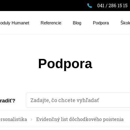
041 / 286 15 15
oduly Humanet
Referencie
Blog
Podpora
Škol
Podpora
oradiť?
rsonalistika
Evidenčný list dôchodkového poistenia