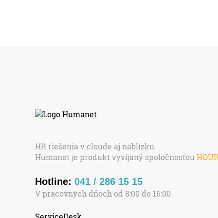
HR riešenia v cloude aj nablízku.
Humanet je produkt vyvíjaný spoločnosťou
HOU
Hotline:
041 / 286 15 15
V pracovných dňoch od 8:00 do 16:00
ServiceDesk