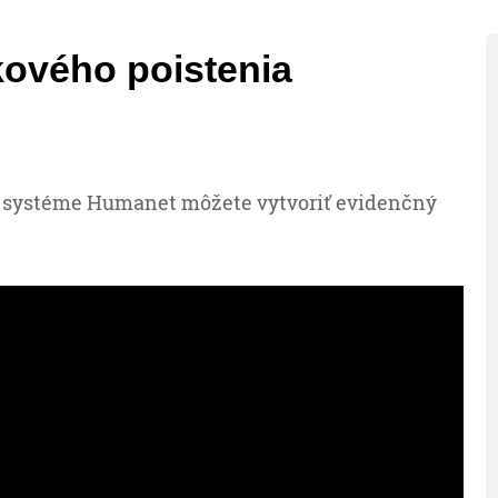
kového poistenia
 systéme Humanet môžete vytvoriť evidenčný