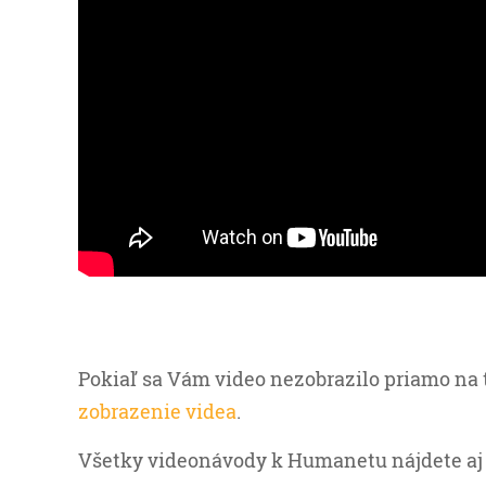
Pokiaľ sa Vám video nezobrazilo priamo na 
zobrazenie videa
.
Všetky videonávody k Humanetu nájdete aj