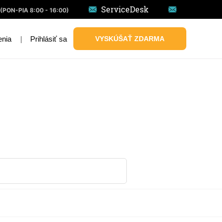
ServiceDesk
(PON-PIA 8:00 - 16:00)
|
Prihlásiť sa
VYSKÚŠAŤ ZDARMA
enia