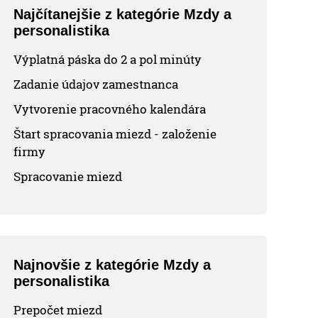
Najčítanejšie z kategórie Mzdy a
personalistika
Výplatná páska do 2 a pol minúty
Zadanie údajov zamestnanca
Vytvorenie pracovného kalendára
Štart spracovania miezd - založenie
firmy
Spracovanie miezd
Najnovšie z kategórie Mzdy a
personalistika
Prepočet miezd