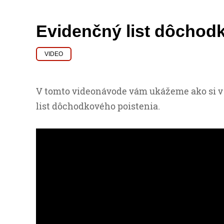
Evidenčný list dôchod
VIDEO
V tomto videonávode vám ukážeme ako si v
list dôchodkového poistenia.