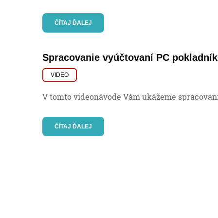
ČÍTAJ ĎALEJ
Spracovanie vyúčtovaní PC pokladník
VIDEO
V tomto videonávode Vám ukážeme spracovani
ČÍTAJ ĎALEJ