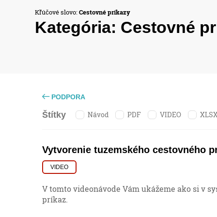
Kľúčové slovo:
Cestovné príkazy
Kategória:
Cestovné pr
PODPORA
Návod
PDF
VIDEO
XLS
Štítky
Vytvorenie tuzemského cestovného p
VIDEO
V tomto videonávode Vám ukážeme ako si v sy
príkaz.