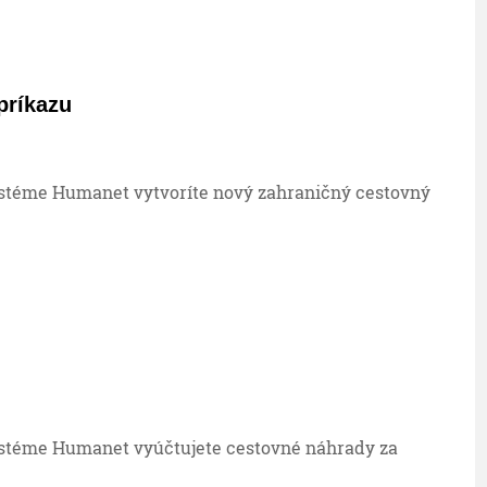
príkazu
stéme Humanet vytvoríte nový zahraničný cestovný
stéme Humanet vyúčtujete cestovné náhrady za