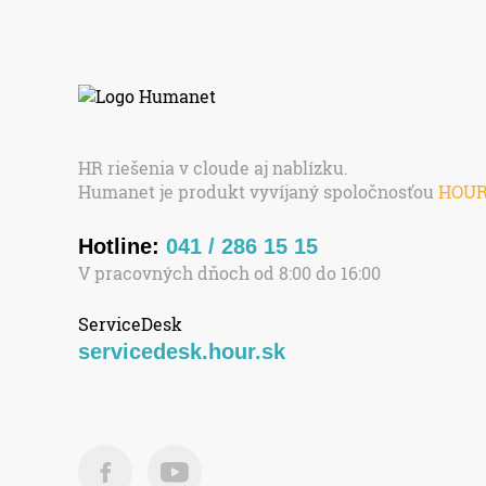
HR riešenia v cloude aj nablízku.
Humanet je produkt vyvíjaný spoločnosťou
HOU
Hotline:
041 / 286 15 15
V pracovných dňoch od 8:00 do 16:00
ServiceDesk
servicedesk.hour.sk