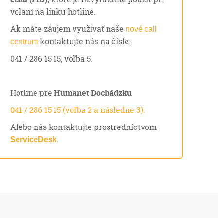
volaní na linku hotline.
Ak máte záujem využívať naše
nové call
kontaktujte nás na čísle:
centrum
041 / 286 15 15, voľba 5.
Hotline pre
Humanet Dochádzku
041 / 286 15 15 (voľba 2 a následne 3).
Alebo nás kontaktujte prostredníctvom
.
ServiceDesk