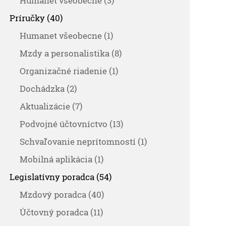
Humanet všeobecne (3)
Príručky (40)
Humanet všeobecne (1)
Mzdy a personalistika (8)
Organizačné riadenie (1)
Dochádzka (2)
Aktualizácie (7)
Podvojné účtovníctvo (13)
Schvaľovanie neprítomností (1)
Mobilná aplikácia (1)
Legislatívny poradca (54)
Mzdový poradca (40)
Účtovný poradca (11)