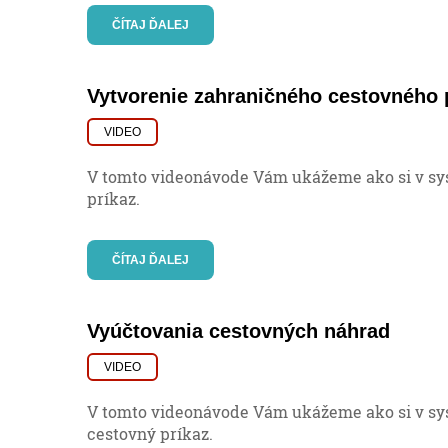
ČÍTAJ ĎALEJ
Vytvorenie zahraničného cestovného 
VIDEO
V tomto videonávode Vám ukážeme ako si v sy
príkaz.
ČÍTAJ ĎALEJ
Vyúčtovania cestovných náhrad
VIDEO
V tomto videonávode Vám ukážeme ako si v sy
cestovný príkaz.