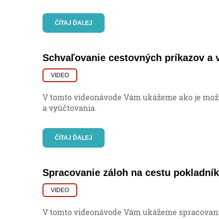
ČÍTAJ ĎALEJ
Schvaľovanie cestovných príkazov a 
VIDEO
V tomto videonávode Vám ukážeme ako je mož
a vyúčtovania.
ČÍTAJ ĎALEJ
Spracovanie záloh na cestu pokladník
VIDEO
V tomto videonávode Vám ukážeme spracovani