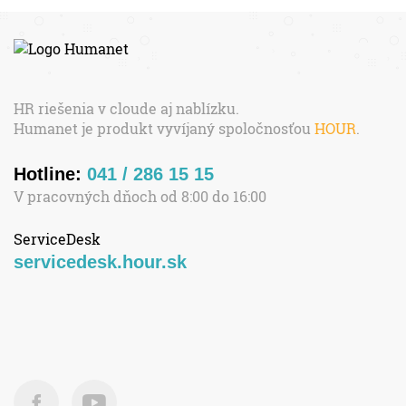
HR riešenia v cloude aj nablízku.
Humanet je produkt vyvíjaný spoločnosťou
HOUR
.
Hotline:
041 / 286 15 15
V pracovných dňoch od 8:00 do 16:00
ServiceDesk
servicedesk.hour.sk