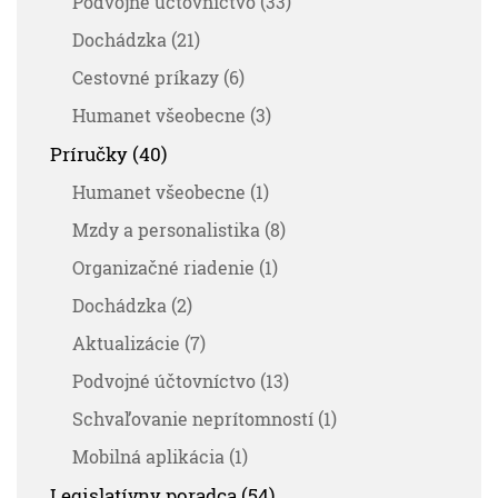
Podvojné účtovníctvo (33)
Dochádzka (21)
Cestovné príkazy (6)
Humanet všeobecne (3)
Príručky (40)
Humanet všeobecne (1)
Mzdy a personalistika (8)
Organizačné riadenie (1)
Dochádzka (2)
Aktualizácie (7)
Podvojné účtovníctvo (13)
Schvaľovanie neprítomností (1)
Mobilná aplikácia (1)
Legislatívny poradca (54)