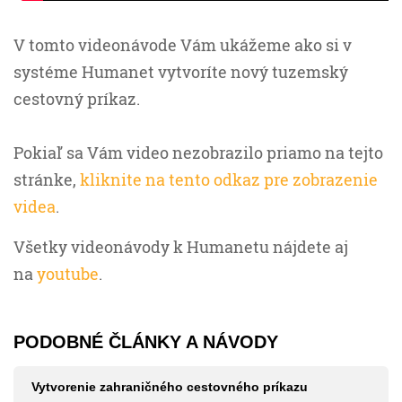
V tomto videonávode Vám ukážeme ako si v
systéme Humanet vytvoríte nový tuzemský
cestovný príkaz.
Pokiaľ sa Vám video nezobrazilo priamo na tejto
stránke,
kliknite na tento odkaz pre zobrazenie
videa
.
Všetky videonávody k Humanetu nájdete aj
na
youtube
.
PODOBNÉ ČLÁNKY A NÁVODY
Vytvorenie zahraničného cestovného príkazu