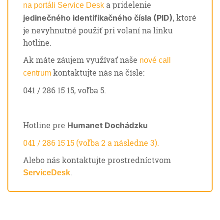
a pridelenie
na portáli Service Desk
, ktoré
jedinečného identifikačného čísla (PID)
je nevyhnutné použiť pri volaní na linku
hotline.
Ak máte záujem využívať naše
nové call
kontaktujte nás na čísle:
centrum
041 / 286 15 15, voľba 5.
Hotline pre
Humanet Dochádzku
041 / 286 15 15 (voľba 2 a následne 3).
Alebo nás kontaktujte prostredníctvom
.
ServiceDesk