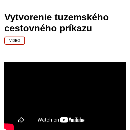
Vytvorenie tuzemského
cestovného príkazu
VIDEO