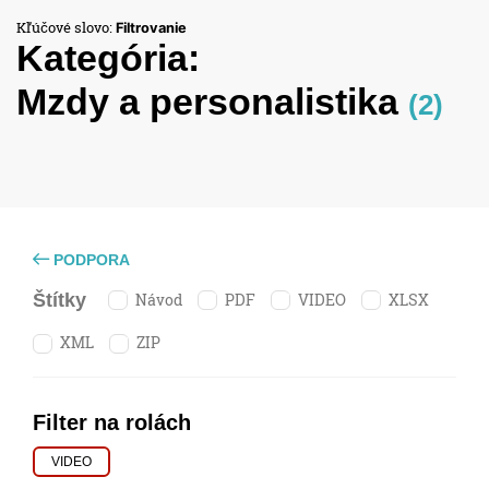
Kľúčové slovo:
Filtrovanie
Kategória:
Mzdy a personalistika
(2)
PODPORA
Návod
PDF
VIDEO
XLSX
Štítky
XML
ZIP
Filter na rolách
VIDEO