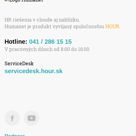
HR riešenia v cloude aj nablízku.
Humanet je produkt vyvíjaný spoločnosťou
HOUR
.
Hotline:
041 / 286 15 15
V pracovných dňoch od 8:00 do 16:00
ServiceDesk
servicedesk.hour.sk