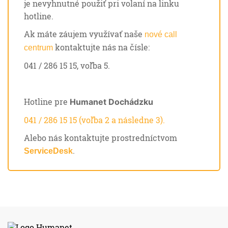
je nevyhnutné použiť pri volaní na linku
hotline.
Ak máte záujem využívať naše
nové call
kontaktujte nás na čísle:
centrum
041 / 286 15 15, voľba 5.
Hotline pre
Humanet Dochádzku
041 / 286 15 15 (voľba 2 a následne 3).
Alebo nás kontaktujte prostredníctvom
.
ServiceDesk