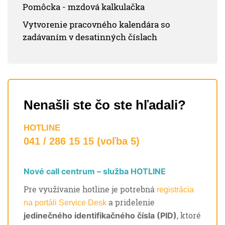
Pomôcka - mzdová kalkulačka
Vytvorenie pracovného kalendára so
zadávaním v desatinných číslach
Nenašli ste čo ste hľadali?
HOTLINE
041 / 286 15 15 (voľba 5)
Nové call centrum – služba HOTLINE
Pre využívanie hotline je potrebná
registrácia
a pridelenie
na portáli Service Desk
, ktoré
jedinečného identifikačného čísla (PID)