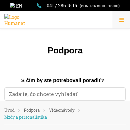
041 / 286 15 15
EN
(PON-PIA 8:00 - 16:00)
Podpora
S čím by ste potrebovali poradiť?
Úvod
Podpora
Videonávody
Mzdy a personalistika