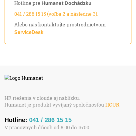
Hotline pre
Humanet Dochádzku
041 / 286 15 15 (voľba 2 a následne 3).
Alebo nás kontaktujte prostredníctvom
.
ServiceDesk
HR riešenia v cloude aj nablízku.
Humanet je produkt vyvíjaný spoločnosťou
HOUR
.
Hotline:
041 / 286 15 15
V pracovných dňoch od 8:00 do 16:00