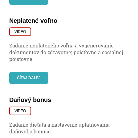
Neplatené voľno
VIDEO
Zadanie neplateného voľna a vygenerovanie
dokumentov do zdravotnej poisťovne a sociálnej
poisťovne.
ČÍTAJ ĎALEJ
Daňový bonus
VIDEO
Zadanie dieťaťa a nastavenie uplatňovania
daňového bonusu.