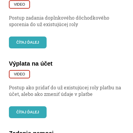
VIDEO
Postup zadania doplnkového dôchodkového
sporenia do už existujúcej roly
ČÍTAJ ĎALEJ
Výplata na účet
VIDEO
Postup ako pridať do už existujúcej roly platbu na
účet, alebo ako zmeniť údaje v platbe
ČÍTAJ ĎALEJ