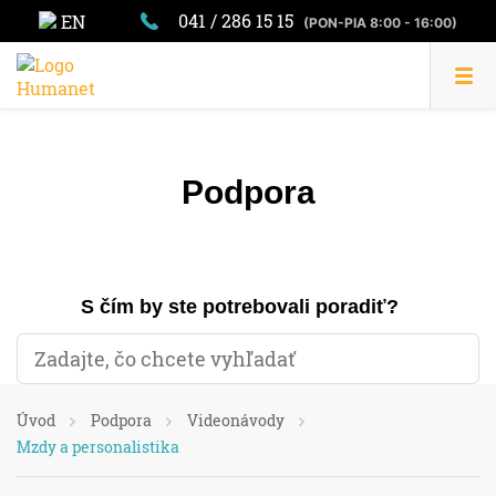
041 / 286 15 15
EN
(PON-PIA 8:00 - 16:00)
Podpora
S čím by ste potrebovali poradiť?
Úvod
Podpora
Videonávody
Mzdy a personalistika