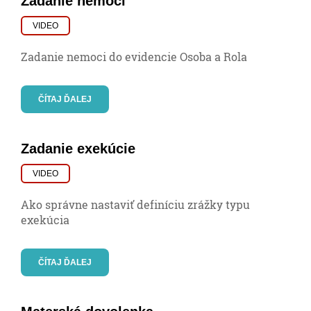
Zadanie nemoci
VIDEO
Zadanie nemoci do evidencie Osoba a Rola
ČÍTAJ ĎALEJ
Zadanie exekúcie
VIDEO
Ako správne nastaviť definíciu zrážky typu
exekúcia
ČÍTAJ ĎALEJ