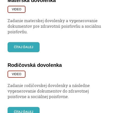
Materská dovolenka
VIDEO
Zadanie materskej dovolenky a vygenerovanie
dokumentov pre zdravotnú poisťovňu a sociálnu
poisťovňu.
ČÍTAJ ĎALEJ
Rodičovská dovolenka
VIDEO
Zadanie rodičovskej dovolenky a následne
vygenerovanie dokumentov do zdravotnej
poisťovne a sociálnej poisťovne.
ČÍTAJ ĎALEJ