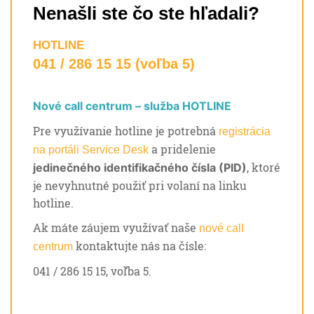
Nenašli ste čo ste hľadali?
HOTLINE
041 / 286 15 15 (voľba 5)
Nové call centrum – služba HOTLINE
Pre využívanie hotline je potrebná
registrácia
a pridelenie
na portáli Service Desk
, ktoré
jedinečného identifikačného čísla (PID)
je nevyhnutné použiť pri volaní na linku
hotline.
Ak máte záujem využívať naše
nové call
kontaktujte nás na čísle:
centrum
041 / 286 15 15, voľba 5.