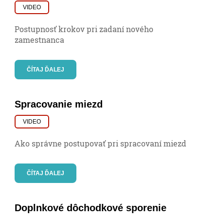
VIDEO
Postupnosť krokov pri zadaní nového
zamestnanca
ČÍTAJ ĎALEJ
Spracovanie miezd
VIDEO
Ako správne postupovať pri spracovaní miezd
ČÍTAJ ĎALEJ
Doplnkové dôchodkové sporenie