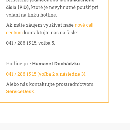
, ktoré je nevyhnutné použiť pri
čísla (PID)
volaní na linku hotline.
Ak máte záujem využívať naše
nové call
kontaktujte nás na čísle:
centrum
041 / 286 15 15, voľba 5.
Hotline pre
Humanet Dochádzku
041 / 286 15 15 (voľba 2 a následne 3).
Alebo nás kontaktujte prostredníctvom
.
ServiceDesk