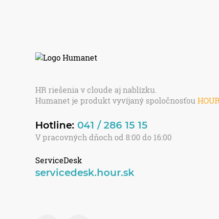
HR riešenia v cloude aj nablízku.
Humanet je produkt vyvíjaný spoločnosťou
HOU
Hotline:
041 / 286 15 15
V pracovných dňoch od 8:00 do 16:00
ServiceDesk
servicedesk.hour.sk