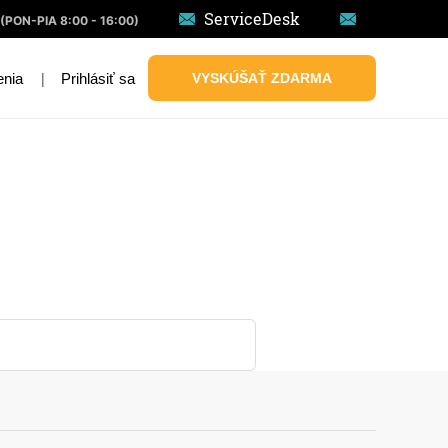
ServiceDesk
(PON-PIA 8:00 - 16:00)
|
Prihlásiť sa
VYSKÚŠAŤ ZDARMA
enia