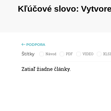
Kľúčové slovo:
Vytvore
PODPORA
Štítky
Návod
PDF
VIDEO
XLS
Zatiaľ žiadne články.