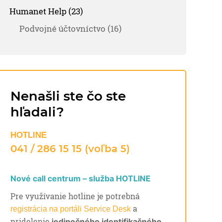
Humanet Help (23)
Podvojné účtovníctvo (16)
Nenašli ste čo ste
hľadali?
HOTLINE
041 / 286 15 15 (voľba 5)
Nové call centrum – služba HOTLINE
Pre využívanie hotline je potrebná
a
registrácia na portáli Service Desk
pridelenie
jedinečného identifikačného