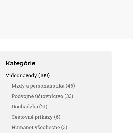
Kategórie
Videonávody (109)
Mzdy a personalistika (46)
Podvojné účtovníctvo (33)
Dochádzka (21)
Cestovné príkazy (6)
Humanet všeobecne (3)