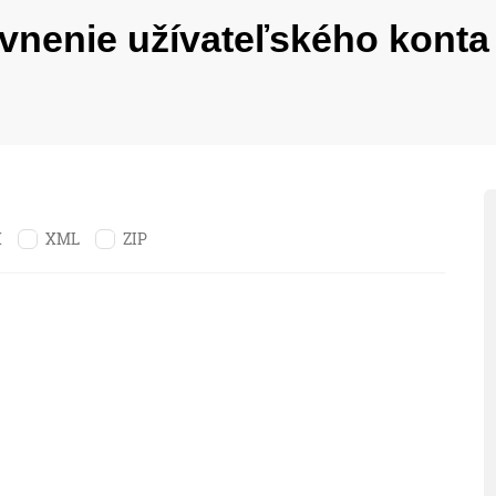
vnenie užívateľského konta
X
XML
ZIP