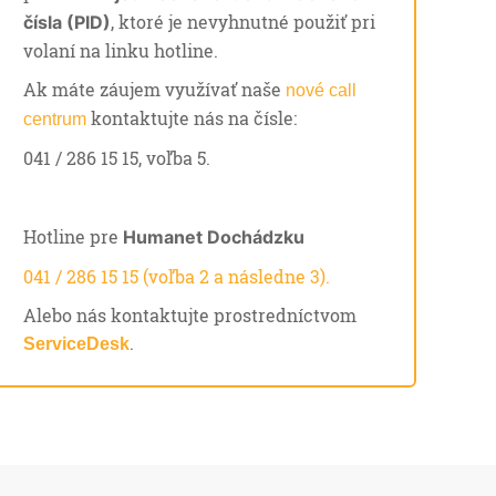
, ktoré je nevyhnutné použiť pri
čísla (PID)
volaní na linku hotline.
Ak máte záujem využívať naše
nové call
kontaktujte nás na čísle:
centrum
041 / 286 15 15, voľba 5.
Hotline pre
Humanet Dochádzku
041 / 286 15 15 (voľba 2 a následne 3).
Alebo nás kontaktujte prostredníctvom
.
ServiceDesk