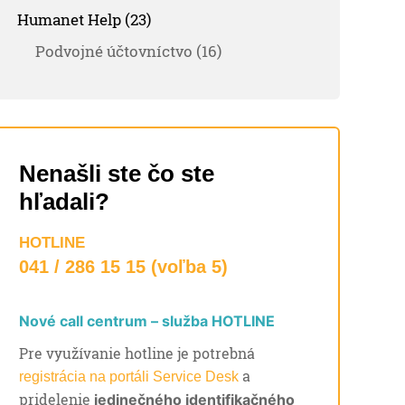
Humanet Help (23)
Podvojné účtovníctvo (16)
Nenašli ste čo ste
hľadali?
HOTLINE
041 / 286 15 15 (voľba 5)
Nové call centrum – služba HOTLINE
Pre využívanie hotline je potrebná
a
registrácia na portáli Service Desk
pridelenie
jedinečného identifikačného