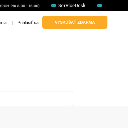
ServiceDesk
(PON-PIA 8:00 - 16:00)
|
Prihlásiť sa
VYSKÚŠAŤ ZDARMA
enia