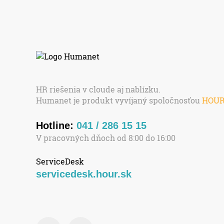
HR riešenia v cloude aj nablízku.
Humanet je produkt vyvíjaný spoločnosťou
HOU
Hotline:
041 / 286 15 15
V pracovných dňoch od 8:00 do 16:00
ServiceDesk
servicedesk.hour.sk