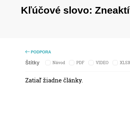
Kľúčové slovo:
Zneaktí
PODPORA
Návod
PDF
VIDEO
XLS
Štítky
Zatiaľ žiadne články.