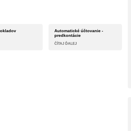
dokladov
Automatické účtovanie -
predkontácie
ČÍTAJ ĎALEJ