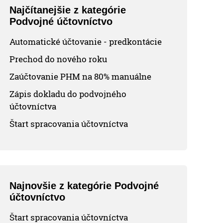
Najčítanejšie z kategórie
Podvojné účtovníctvo
Automatické účtovanie - predkontácie
Prechod do nového roku
Zaúčtovanie PHM na 80% manuálne
Zápis dokladu do podvojného
účtovníctva
Štart spracovania účtovníctva
Najnovšie z kategórie Podvojné
účtovníctvo
Štart spracovania účtovníctva