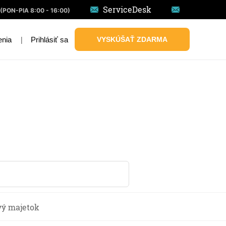
ServiceDesk
(PON-PIA 8:00 - 16:00)
|
Prihlásiť sa
VYSKÚŠAŤ ZDARMA
enia
vý majetok