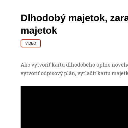
Dlhodobý majetok, zara
majetok
VIDEO
Ako vytvoriť kartu dlhodobého úplne novéh
vytvoriť odpisový plán, vytlačiť kartu majet