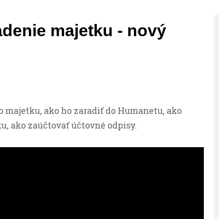
denie majetku - nový
o majetku, ako ho zaradiť do Humanetu, ako
ku, ako zaúčtovať účtovné odpisy.