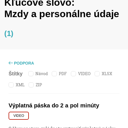
Kľúčové slovo:
Mzdy a personálne údaje
(1)
PODPORA
Návod
PDF
VIDEO
XLSX
Štítky
XML
ZIP
Výplatná páska do 2 a pol minúty
VIDEO