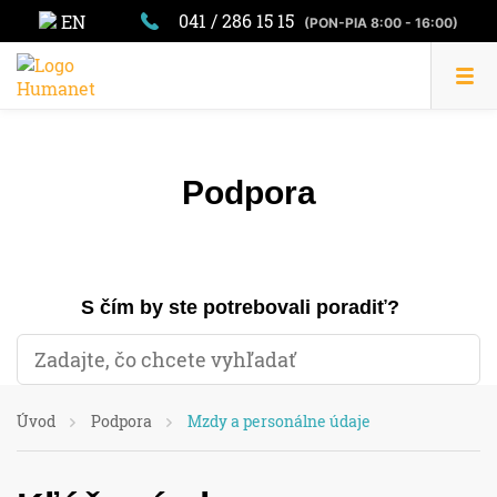
041 / 286 15 15
EN
(PON-PIA 8:00 - 16:00)
Podpora
S čím by ste potrebovali poradiť?
Úvod
Podpora
Mzdy a personálne údaje