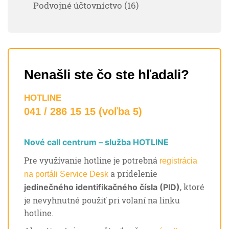
Podvojné účtovníctvo (16)
Nenašli ste čo ste hľadali?
HOTLINE
041 / 286 15 15 (voľba 5)
Nové call centrum – služba HOTLINE
Pre využívanie hotline je potrebná
registrácia
a pridelenie
na portáli Service Desk
, ktoré
jedinečného identifikačného čísla (PID)
je nevyhnutné použiť pri volaní na linku
hotline.