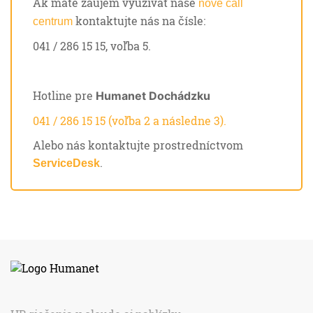
Ak máte záujem využívať naše
nové call
kontaktujte nás na čísle:
centrum
041 / 286 15 15, voľba 5.
Hotline pre
Humanet Dochádzku
041 / 286 15 15 (voľba 2 a následne 3).
Alebo nás kontaktujte prostredníctvom
.
ServiceDesk