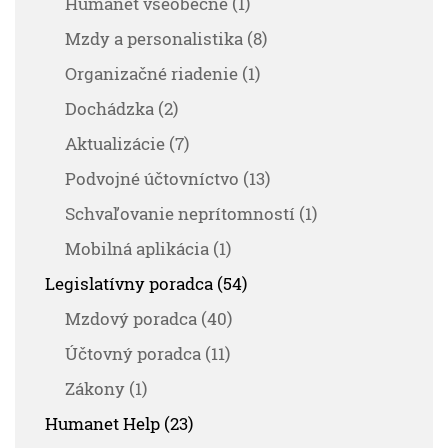
Humanet všeobecne (1)
Mzdy a personalistika (8)
Organizačné riadenie (1)
Dochádzka (2)
Aktualizácie (7)
Podvojné účtovníctvo (13)
Schvaľovanie neprítomností (1)
Mobilná aplikácia (1)
Legislatívny poradca (54)
Mzdový poradca (40)
Účtovný poradca (11)
Zákony (1)
Humanet Help (23)