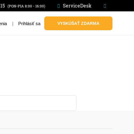
 15
ServiceDesk
(PON-PIA 8:00 - 16:00)
|
Prihlásiť sa
VYSKÚŠAŤ ZDARMA
enia