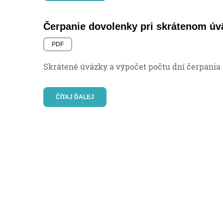
Čerpanie dovolenky pri skrátenom úv
PDF
Skrátené úväzky a výpočet počtu dní čerpania (
ČÍTAJ ĎALEJ