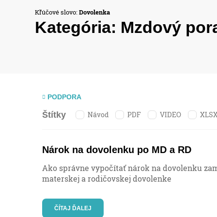
Kľúčové slovo:
Dovolenka
Kategória:
Mzdový por
PODPORA
Návod
PDF
VIDEO
XLS
Štítky
Nárok na dovolenku po MD a RD
Ako správne vypočítať nárok na dovolenku zam
materskej a rodičovskej dovolenke
ČÍTAJ ĎALEJ