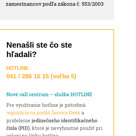
zamestnancov podľa zákona č. 553/2003
Nenašli ste čo ste
hľadali?
HOTLINE
041 / 286 15 15 (voľba 5)
Nové call centrum – služba HOTLINE
Pre využívanie hotline je potrebná
a
registrácia na portáli Service Desk
pridelenie
jedinečného identifikačného
čísla (PID)
, ktoré je nevyhnutné použiť pri
volaní na linku hotline.