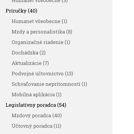
Humanet všeobecne (3)
Príručky (40)
Humanet všeobecne (1)
Mzdy a personalistika (8)
Organizačné riadenie (1)
Dochádzka (2)
Aktualizácie (7)
Podvojné účtovníctvo (13)
Schvaľovanie neprítomností (1)
Mobilná aplikácia (1)
Legislatívny poradca (54)
Mzdový poradca (40)
Účtovný poradca (11)