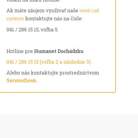
Ak máte záujem využívať naše
nové call
kontaktujte nás na čísle:
centrum
041 / 286 15 15, voľba 5.
Hotline pre
Humanet Dochádzku
041 / 286 15 15 (voľba 2 a následne 3).
Alebo nás kontaktujte prostredníctvom
.
ServiceDesk