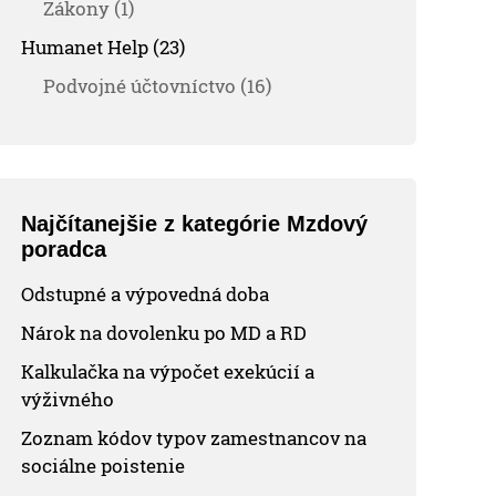
Zákony (1)
Humanet Help (23)
Podvojné účtovníctvo (16)
Najčítanejšie z kategórie Mzdový
poradca
Odstupné a výpovedná doba
Nárok na dovolenku po MD a RD
Kalkulačka na výpočet exekúcií a
výživného
Zoznam kódov typov zamestnancov na
sociálne poistenie