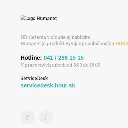
HR riešenia v cloude aj nablízku.
Humanet je produkt vyvíjaný spoločnosťou
HOU
Hotline:
041 / 286 15 15
V pracovných dňoch od 8:00 do 16:00
ServiceDesk
servicedesk.hour.sk