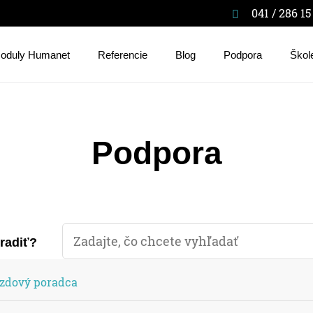
041 / 286 15
oduly Humanet
Referencie
Blog
Podpora
Škol
Podpora
oradiť?
zdový poradca