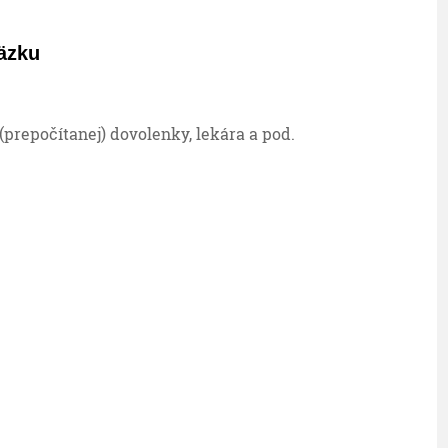
äzku
prepočítanej) dovolenky, lekára a pod.