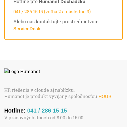
Hotline pre
Humanet Dochádzku
041 / 286 15 15 (voľba 2 a následne 3).
Alebo nás kontaktujte prostredníctvom
.
ServiceDesk
HR riešenia v cloude aj nablízku.
Humanet je produkt vyvíjaný spoločnosťou
HOUR
.
Hotline:
041 / 286 15 15
V pracovných dňoch od 8:00 do 16:00