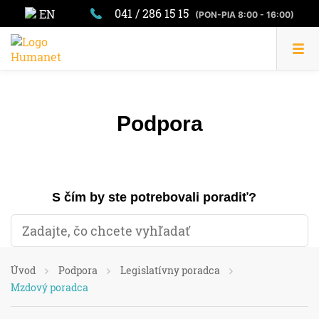
041 / 286 15 15
EN
(PON-PIA 8:00 - 16:00)
Podpora
S čím by ste potrebovali poradiť?
Úvod
Podpora
Legislatívny poradca
Mzdový poradca