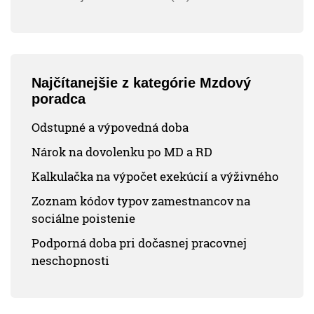
Najčítanejšie z kategórie Mzdový
poradca
Odstupné a výpovedná doba
Nárok na dovolenku po MD a RD
Kalkulačka na výpočet exekúcií a výživného
Zoznam kódov typov zamestnancov na
sociálne poistenie
Podporná doba pri dočasnej pracovnej
neschopnosti