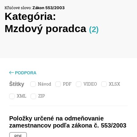
Kľúčové slovo:
Zákon 553/2003
Kategória:
Mzdový poradca
(2)
PODPORA
Návod
PDF
VIDEO
XLSX
Štítky
XML
ZIP
Položky určené na odmeňovanie
zamestnancov podľa zákona č. 553/2003
PDF