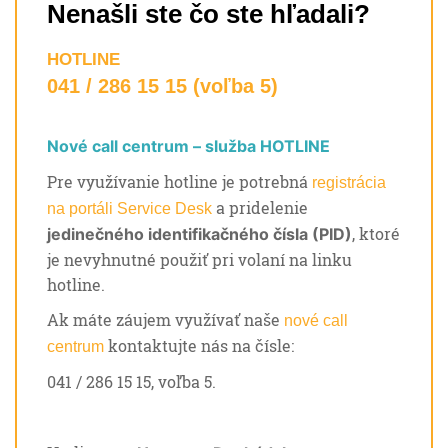
Nenašli ste čo ste hľadali?
HOTLINE
041 / 286 15 15 (voľba 5)
Nové call centrum – služba HOTLINE
Pre využívanie hotline je potrebná
registrácia
a pridelenie
na portáli Service Desk
, ktoré
jedinečného identifikačného čísla (PID)
je nevyhnutné použiť pri volaní na linku
hotline.
Ak máte záujem využívať naše
nové call
kontaktujte nás na čísle:
centrum
041 / 286 15 15, voľba 5.