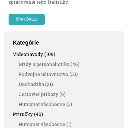
spracovanie tejto štatistiky.
ČÍTAJ ĎALEJ
Kategórie
Videonávody (109)
Mzdy a personalistika (46)
Podvojné účtovníctvo (33)
Dochádzka (21)
Cestovné príkazy (6)
Humanet všeobecne (3)
Príručky (40)
Humanet všeobecne (1)