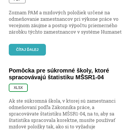
Zoznam PAM a mzdových položiek určené na
odmeňovanie zamestnancov pri výkone práce vo
verejnom záujme a postup výpočtu priemerného
zárobku týchto zamestnancov v systéme Humanet
ČÍTAJ ĎALEJ
Pomôcka pre súkromné školy, ktoré
spracovávajú štatistiku MŠSR1-04
XLSX
Ak ste súkromná škola, v ktorej sú zamestnanci
odmeňovaní podľa Zákonníka práce, a
spracovávate štatistiku MŠSR1-04, na to, aby sa
štatistika spracovala korektne, musíte používať
mzdové položky tak, ako si to vyžaduje