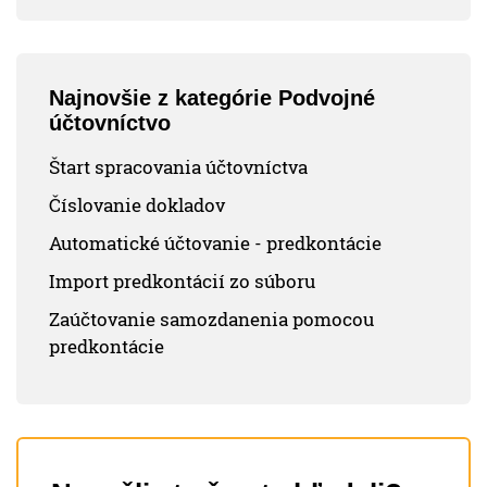
Najnovšie z kategórie Podvojné
účtovníctvo
Štart spracovania účtovníctva
Číslovanie dokladov
Automatické účtovanie - predkontácie
Import predkontácií zo súboru
Zaúčtovanie samozdanenia pomocou
predkontácie