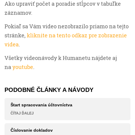
Ako upraviť počet a poradie stĺpcov v tabuľke
záznamov.
Pokiaľ sa Vám video nezobrazilo priamo na tejto
stránke,
kliknite na tento odkaz pre zobrazenie
videa
.
Všetky videonávody k Humanetu nájdete aj
na
youtube
.
PODOBNÉ ČLÁNKY A NÁVODY
Štart spracovania účtovníctva
ČÍTAJ ĎALEJ
Číslovanie dokladov