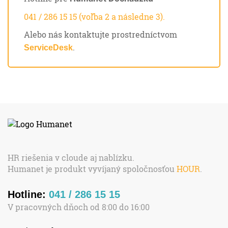
041 / 286 15 15 (voľba 2 a následne 3).
Alebo nás kontaktujte prostredníctvom
.
ServiceDesk
HR riešenia v cloude aj nablízku.
Humanet je produkt vyvíjaný spoločnosťou
HOUR
.
Hotline:
041 / 286 15 15
V pracovných dňoch od 8:00 do 16:00