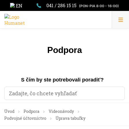
041 / 286 15 15
EN
(PON-PIA 8:00 - 16:00)
Podpora
S čím by ste potrebovali poradiť?
Úvod
Podpora
Videonávody
Podvojné účtovníctvo
Úprava tabuľky