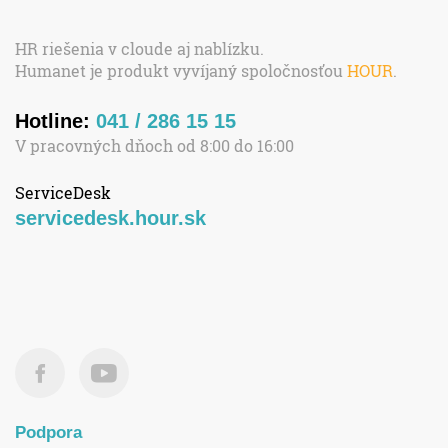
HR riešenia v cloude aj nablízku.
Humanet je produkt vyvíjaný spoločnosťou
HOUR
.
Hotline:
041 / 286 15 15
V pracovných dňoch od 8:00 do 16:00
ServiceDesk
servicedesk.hour.sk
Podpora