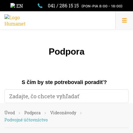
041 / 286 15 15
EN
(PON-PIA 8:00 - 16:00)
Podpora
S čím by ste potrebovali poradiť?
Úvod
Podpora
Videonávody
Podvojné účtovníctvo