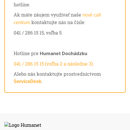
hotline.
Ak máte záujem využívať naše
nové call
kontaktujte nás na čísle:
centrum
041 / 286 15 15, voľba 5.
Hotline pre
Humanet Dochádzku
041 / 286 15 15 (voľba 2 a následne 3).
Alebo nás kontaktujte prostredníctvom
.
ServiceDesk