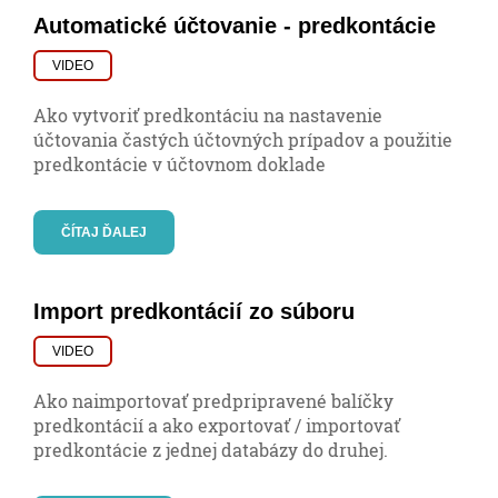
Automatické účtovanie - predkontácie
VIDEO
Ako vytvoriť predkontáciu na nastavenie
účtovania častých účtovných prípadov a použitie
predkontácie v účtovnom doklade
ČÍTAJ ĎALEJ
Import predkontácií zo súboru
VIDEO
Ako naimportovať predpripravené balíčky
predkontácií a ako exportovať / importovať
predkontácie z jednej databázy do druhej.