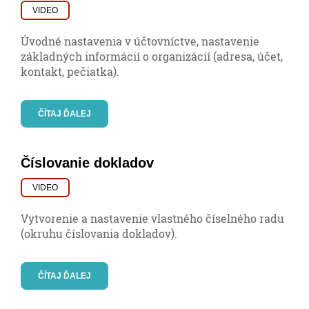
VIDEO
Úvodné nastavenia v účtovníctve, nastavenie
základných informácií o organizácií (adresa, účet,
kontakt, pečiatka).
ČÍTAJ ĎALEJ
Číslovanie dokladov
VIDEO
Vytvorenie a nastavenie vlastného číselného radu
(okruhu číslovania dokladov).
ČÍTAJ ĎALEJ