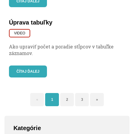
ČÍTAJ ĎALEJ
Úprava tabuľky
VIDEO
Ako upraviť počet a poradie stĺpcov v tabuľke
záznamov.
ČÍTAJ ĎALEJ
«
1
2
3
»
Kategórie