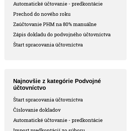
Automatické účtovanie - predkontácie
Prechod do nového roku
Zaúčtovanie PHM na 80% manuálne
Zápis dokladu do podvojného účtovníctva
Štart spracovania účtovníctva
Najnovšie z kategórie Podvojné
účtovníctvo
Štart spracovania účtovníctva
Číslovanie dokladov
Automatické účtovanie - predkontácie
Import predkontácií zo súboru