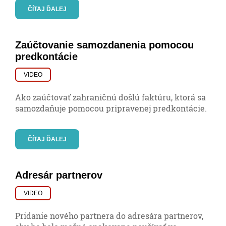
ČÍTAJ ĎALEJ
Zaúčtovanie samozdanenia pomocou
predkontácie
VIDEO
Ako zaúčtovať zahraničnú došlú faktúru, ktorá sa
samozdaňuje pomocou pripravenej predkontácie.
ČÍTAJ ĎALEJ
Adresár partnerov
VIDEO
Pridanie nového partnera do adresára partnerov,