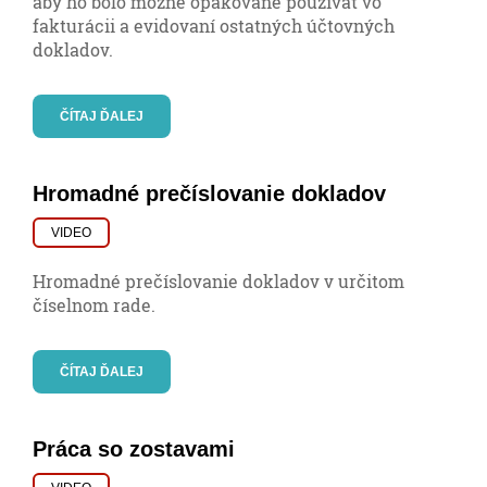
aby ho bolo možné opakovane používať vo
fakturácii a evidovaní ostatných účtovných
dokladov.
ČÍTAJ ĎALEJ
Hromadné prečíslovanie dokladov
VIDEO
Hromadné prečíslovanie dokladov v určitom
číselnom rade.
ČÍTAJ ĎALEJ
Práca so zostavami