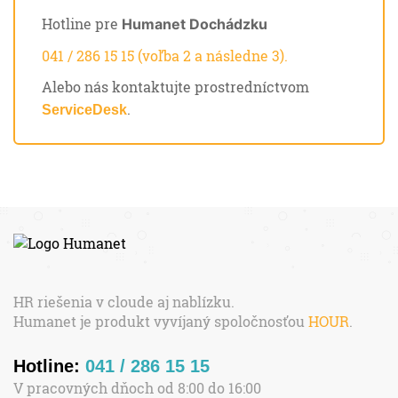
Hotline pre
Humanet Dochádzku
041 / 286 15 15 (voľba 2 a následne 3).
Alebo nás kontaktujte prostredníctvom
.
ServiceDesk
HR riešenia v cloude aj nablízku.
Humanet je produkt vyvíjaný spoločnosťou
HOUR
.
Hotline:
041 / 286 15 15
V pracovných dňoch od 8:00 do 16:00