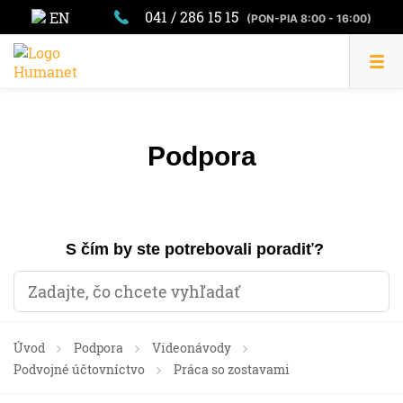
041 / 286 15 15
EN
(PON-PIA 8:00 - 16:00)
Podpora
S čím by ste potrebovali poradiť?
Úvod
Podpora
Videonávody
Podvojné účtovníctvo
Práca so zostavami