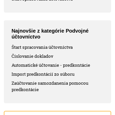
Najnovšie z kategórie Podvojné
účtovníctvo
Štart spracovania účtovníctva
Číslovanie dokladov
Automatické účtovanie - predkontácie
Import predkontácií zo súboru
Zaúčtovanie samozdanenia pomocou
predkontácie