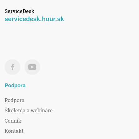
ServiceDesk
servicedesk.hour.sk
Podpora
Podpora
Školenia a webináre
Cenník
Kontakt