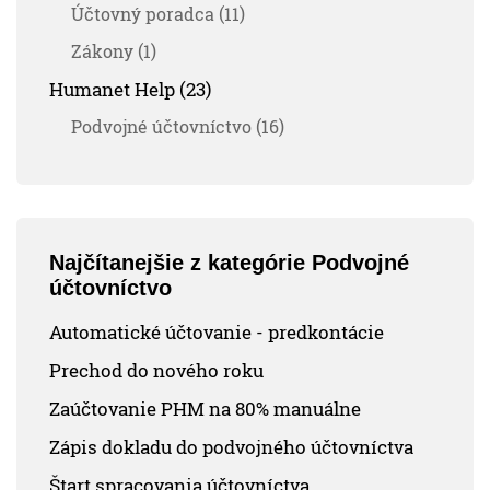
Účtovný poradca (11)
Zákony (1)
Humanet Help (23)
Podvojné účtovníctvo (16)
Najčítanejšie z kategórie Podvojné
účtovníctvo
Automatické účtovanie - predkontácie
Prechod do nového roku
Zaúčtovanie PHM na 80% manuálne
Zápis dokladu do podvojného účtovníctva
Štart spracovania účtovníctva