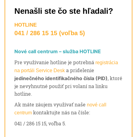
Nenašli ste čo ste hľadali?
HOTLINE
041 / 286 15 15 (voľba 5)
Nové call centrum – služba HOTLINE
Pre využívanie hotline je potrebná
registrácia
a pridelenie
na portáli Service Desk
, ktoré
jedinečného identifikačného čísla (PID)
je nevyhnutné použiť pri volaní na linku
hotline.
Ak máte záujem využívať naše
nové call
kontaktujte nás na čísle:
centrum
041 / 286 15 15, voľba 5.