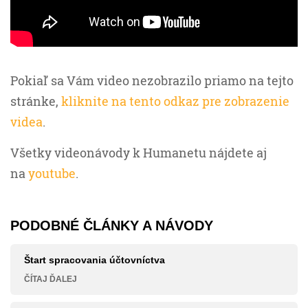
Pokiaľ sa Vám video nezobrazilo priamo na tejto
stránke,
kliknite na tento odkaz pre zobrazenie
videa
.
Všetky videonávody k Humanetu nájdete aj
na
youtube
.
PODOBNÉ ČLÁNKY A NÁVODY
Štart spracovania účtovníctva
ČÍTAJ ĎALEJ