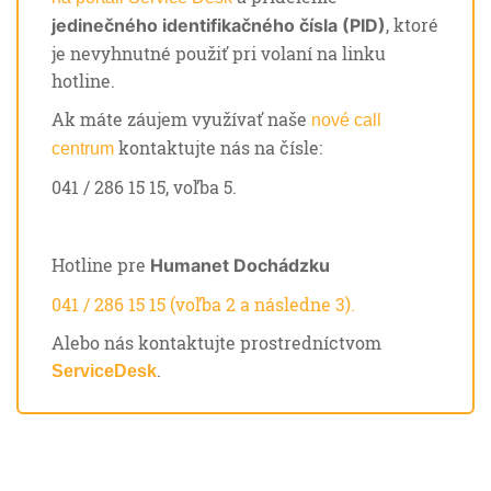
, ktoré
jedinečného identifikačného čísla (PID)
je nevyhnutné použiť pri volaní na linku
hotline.
Ak máte záujem využívať naše
nové call
kontaktujte nás na čísle:
centrum
041 / 286 15 15, voľba 5.
Hotline pre
Humanet Dochádzku
041 / 286 15 15 (voľba 2 a následne 3).
Alebo nás kontaktujte prostredníctvom
.
ServiceDesk