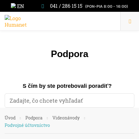
041 / 286 15 15
EN
(PON-PIA 8:00 - 16:00)
Podpora
S čím by ste potrebovali poradiť?
Úvod
Podpora
Videonávody
Podvojné účtovníctvo