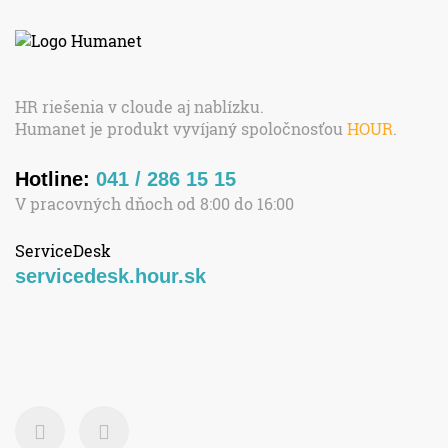
HR riešenia v cloude aj nablízku.
Humanet je produkt vyvíjaný spoločnosťou
HOUR
.
Hotline:
041 / 286 15 15
V pracovných dňoch od 8:00 do 16:00
ServiceDesk
servicedesk.hour.sk