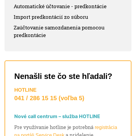
Automatické účtovanie - predkontácie
Import predkontácií zo súboru
Zaúčtovanie samozdanenia pomocou
predkontácie
Nenašli ste čo ste hľadali?
HOTLINE
041 / 286 15 15 (voľba 5)
Nové call centrum – služba HOTLINE
Pre využívanie hotline je potrebná
registrácia
a pridelenie
na portáli Service Desk