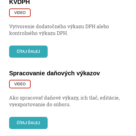
KVDPH
VIDEO
Vytvorenie dodatočného výkazu DPH alebo
kontrolného výkazu DPH.
ČÍTAJ ĎALEJ
Spracovanie daňových výkazov
VIDEO
Ako spracovať daňové výkazy, ich tlač, editácie,
vyexportovanie do súboru.
ČÍTAJ ĎALEJ