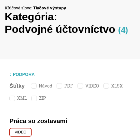
Kľúčové slovo:
Tlačové výstupy
Kategória:
Podvojné účtovníctvo
(4)
PODPORA
Návod
PDF
VIDEO
XLSX
Štítky
XML
ZIP
Práca so zostavami
VIDEO