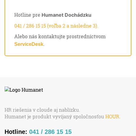
Hotline pre
Humanet Dochádzku
041 / 286 15 15 (voľba 2 a následne 3).
Alebo nás kontaktujte prostredníctvom
.
ServiceDesk
HR riešenia v cloude aj nablízku.
Humanet je produkt vyvíjaný spoločnosťou
HOUR
.
Hotline:
041 / 286 15 15