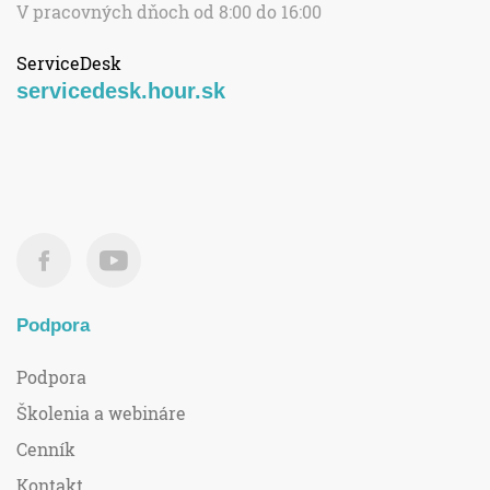
V pracovných dňoch od 8:00 do 16:00
ServiceDesk
servicedesk.hour.sk
Podpora
Podpora
Školenia a webináre
Cenník
Kontakt