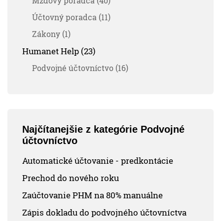
Mzdový poradca (40)
Účtovný poradca (11)
Zákony (1)
Humanet Help (23)
Podvojné účtovníctvo (16)
Najčítanejšie z kategórie Podvojné
účtovníctvo
Automatické účtovanie - predkontácie
Prechod do nového roku
Zaúčtovanie PHM na 80% manuálne
Zápis dokladu do podvojného účtovníctva