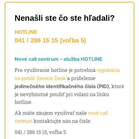
Nenašli ste čo ste hľadali?
HOTLINE
041 / 286 15 15 (voľba 5)
Nové call centrum – služba HOTLINE
Pre využívanie hotline je potrebná
registrácia
a pridelenie
na portáli Service Desk
, ktoré
jedinečného identifikačného čísla (PID)
je nevyhnutné použiť pri volaní na linku
hotline.
Ak máte záujem využívať naše
nové call
kontaktujte nás na čísle:
centrum
041 / 286 15 15, voľba 5.