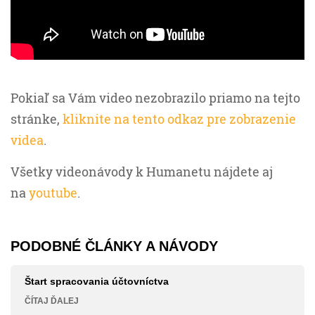
Pokiaľ sa Vám video nezobrazilo priamo na tejto
stránke,
kliknite na tento odkaz pre zobrazenie
videa
.
Všetky videonávody k Humanetu nájdete aj
na
youtube
.
PODOBNÉ ČLÁNKY A NÁVODY
Štart spracovania účtovníctva
ČÍTAJ ĎALEJ