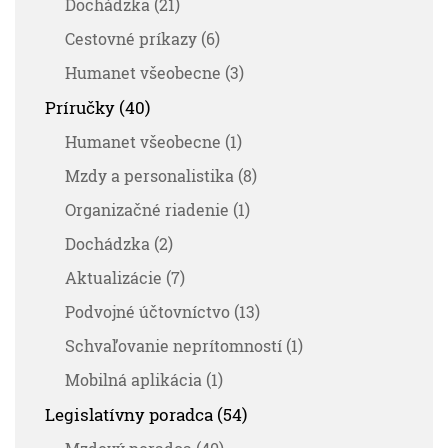
Dochádzka (21)
Cestovné príkazy (6)
Humanet všeobecne (3)
Príručky (40)
Humanet všeobecne (1)
Mzdy a personalistika (8)
Organizačné riadenie (1)
Dochádzka (2)
Aktualizácie (7)
Podvojné účtovníctvo (13)
Schvaľovanie neprítomností (1)
Mobilná aplikácia (1)
Legislatívny poradca (54)