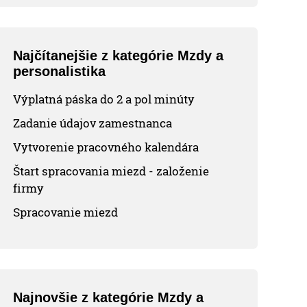
Najčítanejšie z kategórie Mzdy a
personalistika
Výplatná páska do 2 a pol minúty
Zadanie údajov zamestnanca
Vytvorenie pracovného kalendára
Štart spracovania miezd - založenie
firmy
Spracovanie miezd
Najnovšie z kategórie Mzdy a