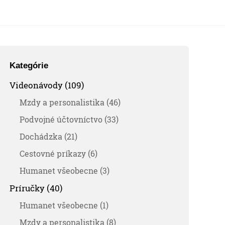
Kategórie
Videonávody (109)
Mzdy a personalistika (46)
Podvojné účtovníctvo (33)
Dochádzka (21)
Cestovné príkazy (6)
Humanet všeobecne (3)
Príručky (40)
Humanet všeobecne (1)
Mzdy a personalistika (8)