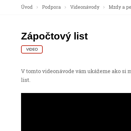
Úvod
Podpora
Videonávody
Mzdy a pe
Zápočtový list
VIDEO
V tomto videonávode vám ukážeme ako si 
list.