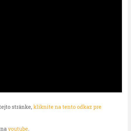
tejto stránke,
kliknite na tento odkaz pre
 na
youtube
.