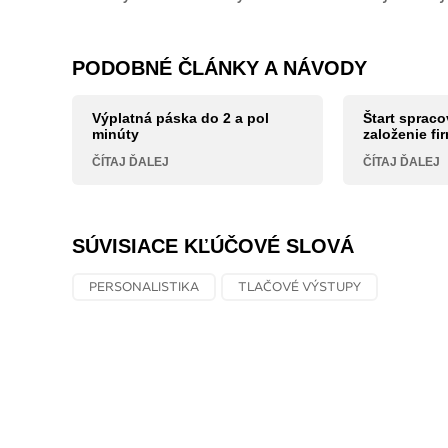
PODOBNÉ ČLÁNKY A NÁVODY
Výplatná páska do 2 a pol
Štart spraco
minúty
založenie fi
ČÍTAJ ĎALEJ
ČÍTAJ ĎALEJ
SÚVISIACE KĽÚČOVÉ SLOVÁ
PERSONALISTIKA
TLAČOVÉ VÝSTUPY