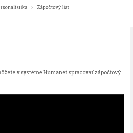
rsonalistika
Zápočtový list
môžete v systéme Humanet spracovať zápočtový