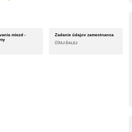
vania miezd -
Zadanie údajov zamestnanca
rmy
ČÍTAJ ĎALEJ