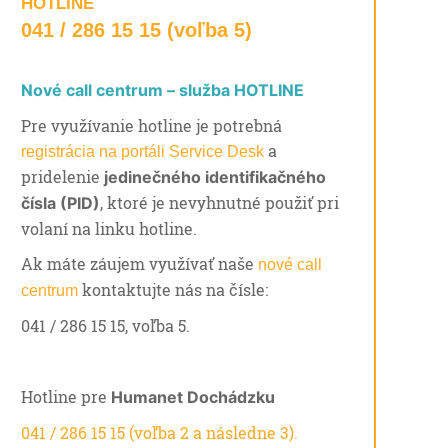
HOTLINE
041 / 286 15 15 (voľba 5)
Nové call centrum – služba HOTLINE
Pre využívanie hotline je potrebná
a
registrácia na portáli Service Desk
pridelenie
jedinečného identifikačného
, ktoré je nevyhnutné použiť pri
čísla (PID)
volaní na linku hotline.
Ak máte záujem využívať naše
nové call
kontaktujte nás na čísle:
centrum
041 / 286 15 15, voľba 5.
Hotline pre
Humanet Dochádzku
041 / 286 15 15 (voľba 2 a následne 3).