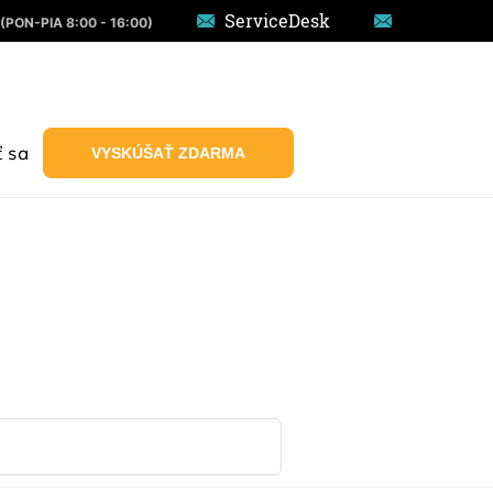
ServiceDesk
(PON-PIA 8:00 - 16:00)
ť sa
VYSKÚŠAŤ ZDARMA