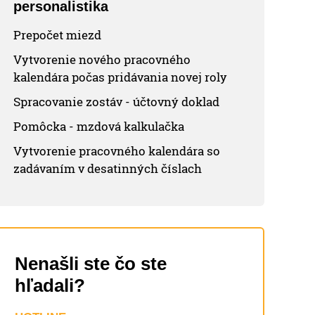
personalistika
Prepočet miezd
Vytvorenie nového pracovného
kalendára počas pridávania novej roly
Spracovanie zostáv - účtovný doklad
Pomôcka - mzdová kalkulačka
Vytvorenie pracovného kalendára so
zadávaním v desatinných číslach
Nenašli ste čo ste
hľadali?