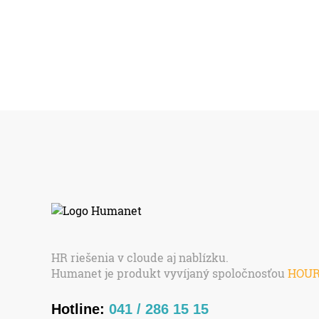
HR riešenia v cloude aj nablízku.
Humanet je produkt vyvíjaný spoločnosťou
HOU
Hotline:
041 / 286 15 15