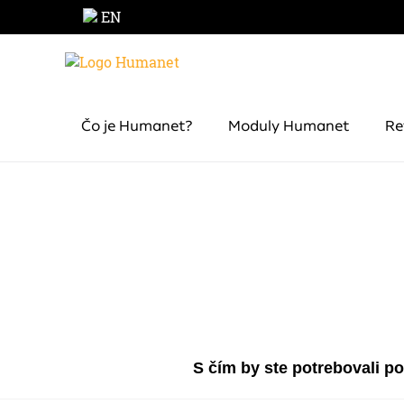
EN
Čo je Humanet?
Moduly Humanet
Re
S čím by ste potrebovali p