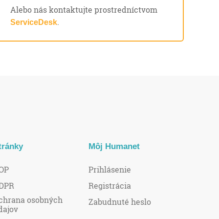
Alebo nás kontaktujte prostredníctvom
.
ServiceDesk
tránky
Môj Humanet
OP
Prihlásenie
DPR
Registrácia
chrana osobných
Zabudnuté heslo
dajov