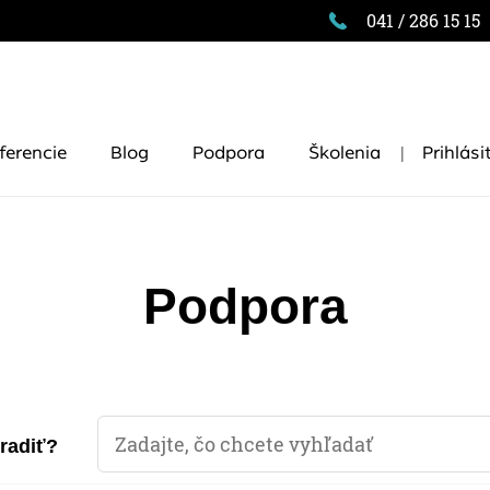
041 / 286 15 15
|
ferencie
Blog
Podpora
Školenia
Prihlási
Podpora
oradiť?