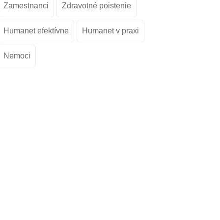
Zamestnanci
Zdravotné poistenie
Humanet efektívne
Humanet v praxi
Nemoci