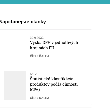
Najčítanejšie články
30.9.2022
Výška DPH v jednotlivých
krajinách EÚ
ČÍTAJ ĎALEJ
6.9.2016
Štatistická klasifikácia
produktov podľa činností
(CPA)
ČÍTAJ ĎALEJ