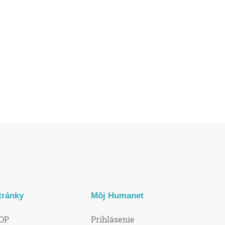
tránky
Môj Humanet
OP
Prihlásenie