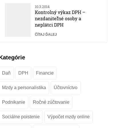
10.3.2014
Kontrolný výkaz DPH –
nezdaniteľné osoby a
neplátci DPH
ČÍTAJ ĎALEJ
Kategórie
Daň
DPH
Financie
Mzdy a personalistika
Účtovníctvo
Podnikanie
Ročné zúčtovanie
Sociálne poistenie
Výpočet mzdy online