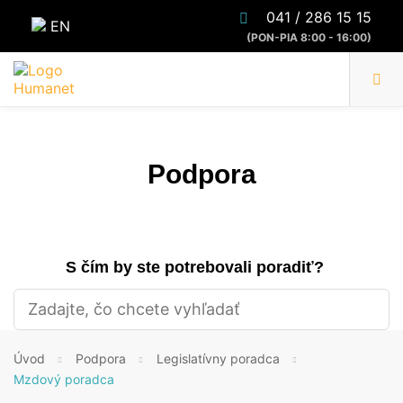
041 / 286 15 15
EN
(PON-PIA 8:00 - 16:00)
Podpora
S čím by ste potrebovali poradiť?
Úvod
Podpora
Legislatívny poradca
Mzdový poradca