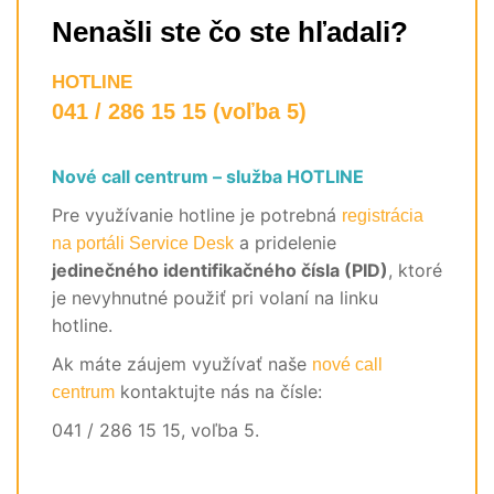
Nenašli ste čo ste hľadali?
HOTLINE
041 / 286 15 15 (voľba 5)
Nové call centrum – služba HOTLINE
Pre využívanie hotline je potrebná
registrácia
a pridelenie
na portáli Service Desk
jedinečného identifikačného čísla (PID)
, ktoré
je nevyhnutné použiť pri volaní na linku
hotline.
Ak máte záujem využívať naše
nové call
kontaktujte nás na čísle:
centrum
041 / 286 15 15, voľba 5.