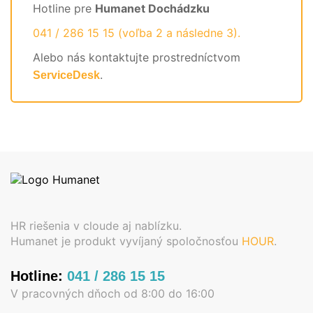
Hotline pre
Humanet Dochádzku
041 / 286 15 15 (voľba 2 a následne 3).
Alebo nás kontaktujte prostredníctvom
.
ServiceDesk
HR riešenia v cloude aj nablízku.
Humanet je produkt vyvíjaný spoločnosťou
HOUR
.
Hotline:
041 / 286 15 15
V pracovných dňoch od 8:00 do 16:00