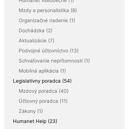
Humanet všeobecne (1)
Mzdy a personalistika (8)
Organizačné riadenie (1)
Dochádzka (2)
Aktualizácie (7)
Podvojné účtovníctvo (13)
Schvaľovanie neprítomností (1)
Mobilná aplikácia (1)
Legislatívny poradca (54)
Mzdový poradca (40)
Účtovný poradca (11)
Zákony (1)
Humanet Help (23)