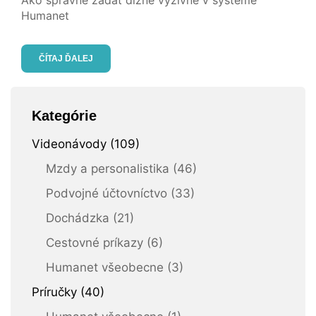
Ako správne zadať dlžné výživné v systéme
Humanet
ČÍTAJ ĎALEJ
Kategórie
Videonávody (109)
Mzdy a personalistika (46)
Podvojné účtovníctvo (33)
Dochádzka (21)
Cestovné príkazy (6)
Humanet všeobecne (3)
Príručky (40)