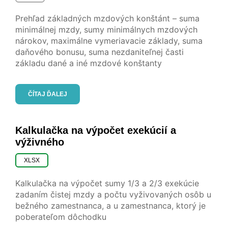
Prehľad základných mzdových konštánt – suma
minimálnej mzdy, sumy minimálnych mzdových
nárokov, maximálne vymeriavacie základy, suma
daňového bonusu, suma nezdaniteľnej časti
základu dané a iné mzdové konštanty
ČÍTAJ ĎALEJ
Kalkulačka na výpočet exekúcií a
výživného
XLSX
Kalkulačka na výpočet sumy 1/3 a 2/3 exekúcie
zadaním čistej mzdy a počtu vyživovaných osôb u
bežného zamestnanca, a u zamestnanca, ktorý je
poberateľom dôchodku