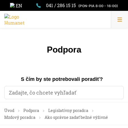
041 / 286 15 15
EN
(PON-PIA 8:00 - 16:00)
Podpora
S čím by ste potrebovali poradiť?
Úvod
Podpora
Legislatívny poradca
Mzdový poradca
Ako správne zadať bežné výživné