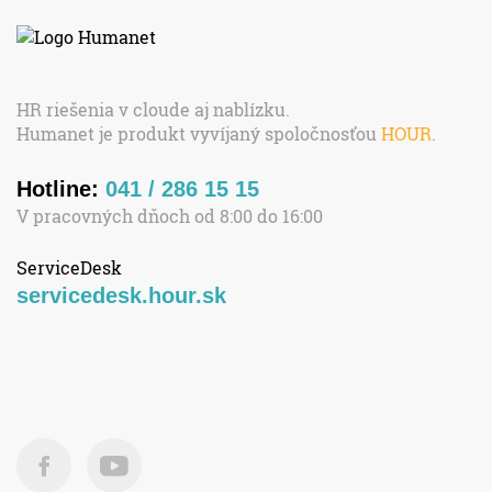
HR riešenia v cloude aj nablízku.
Humanet je produkt vyvíjaný spoločnosťou
HOUR
.
Hotline:
041 / 286 15 15
V pracovných dňoch od 8:00 do 16:00
ServiceDesk
servicedesk.hour.sk