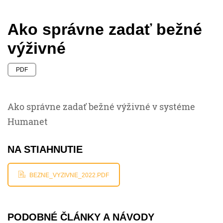
Ako správne zadať bežné
výživné
PDF
Ako správne zadať bežné výživné v systéme
Humanet
NA STIAHNUTIE
BEZNE_VYZIVNE_2022.PDF
PODOBNÉ ČLÁNKY A NÁVODY