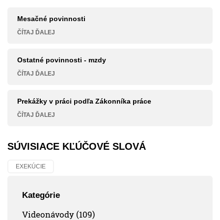
Mesačné povinnosti
ČÍTAJ ĎALEJ
Ostatné povinnosti - mzdy
ČÍTAJ ĎALEJ
Prekážky v práci podľa Zákonníka práce
ČÍTAJ ĎALEJ
SÚVISIACE KĽÚČOVÉ SLOVÁ
EXEKÚCIE
Kategórie
Videonávody (109)