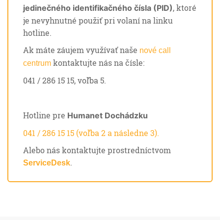
, ktoré
jedinečného identifikačného čísla (PID)
je nevyhnutné použiť pri volaní na linku
hotline.
Ak máte záujem využívať naše
nové call
kontaktujte nás na čísle:
centrum
041 / 286 15 15, voľba 5.
Hotline pre
Humanet Dochádzku
041 / 286 15 15 (voľba 2 a následne 3).
Alebo nás kontaktujte prostredníctvom
.
ServiceDesk