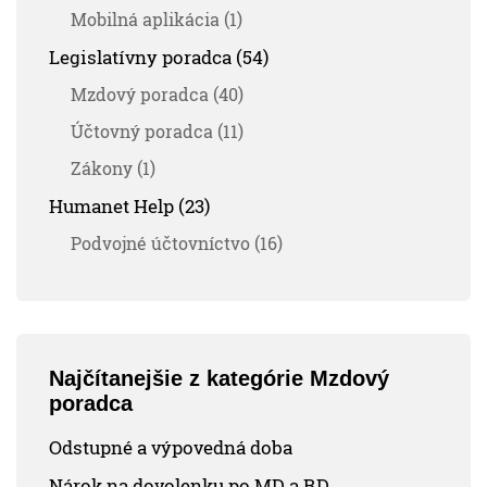
Mobilná aplikácia (1)
Legislatívny poradca (54)
Mzdový poradca (40)
Účtovný poradca (11)
Zákony (1)
Humanet Help (23)
Podvojné účtovníctvo (16)
Najčítanejšie z kategórie Mzdový
poradca
Odstupné a výpovedná doba
Nárok na dovolenku po MD a RD