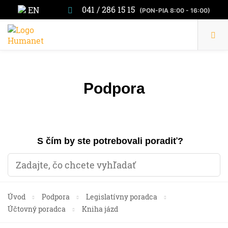
041 / 286 15 15
EN
(PON-PIA 8:00 - 16:00)
Podpora
S čím by ste potrebovali poradiť?
Úvod
Podpora
Legislatívny poradca
Účtovný poradca
Kniha jázd