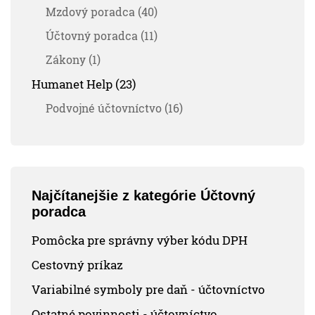
Mzdový poradca (40)
Účtovný poradca (11)
Zákony (1)
Humanet Help (23)
Podvojné účtovníctvo (16)
Najčítanejšie z kategórie Účtovný
poradca
Pomôcka pre správny výber kódu DPH
Cestovný príkaz
Variabilné symboly pre daň - účtovníctvo
Ostatné povinnosti - účtovníctvo