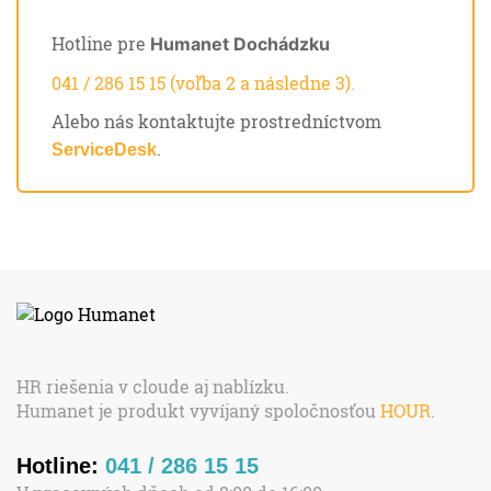
Hotline pre
Humanet Dochádzku
041 / 286 15 15 (voľba 2 a následne 3).
Alebo nás kontaktujte prostredníctvom
.
ServiceDesk
HR riešenia v cloude aj nablízku.
Humanet je produkt vyvíjaný spoločnosťou
HOUR
.
Hotline:
041 / 286 15 15