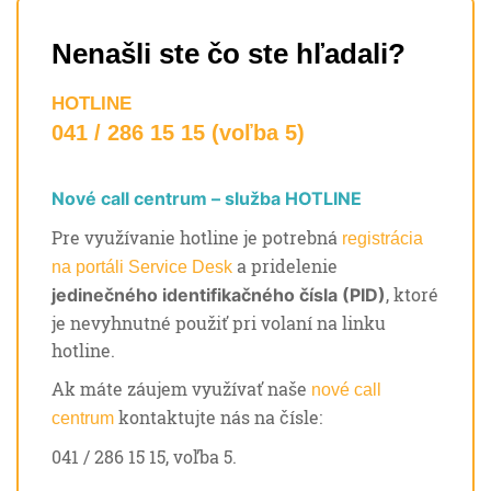
Nenašli ste čo ste hľadali?
HOTLINE
041 / 286 15 15 (voľba 5)
Nové call centrum – služba HOTLINE
Pre využívanie hotline je potrebná
registrácia
a pridelenie
na portáli Service Desk
, ktoré
jedinečného identifikačného čísla (PID)
je nevyhnutné použiť pri volaní na linku
hotline.
Ak máte záujem využívať naše
nové call
kontaktujte nás na čísle:
centrum
041 / 286 15 15, voľba 5.