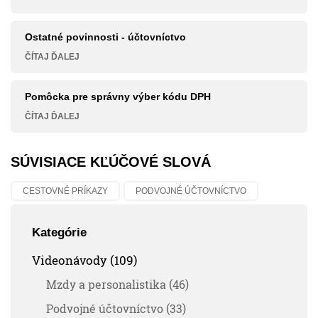
Ostatné povinnosti - účtovníctvo
ČÍTAJ ĎALEJ
Pomôcka pre správny výber kódu DPH
ČÍTAJ ĎALEJ
SÚVISIACE KĽÚČOVÉ SLOVÁ
CESTOVNÉ PRÍKAZY
PODVOJNÉ ÚČTOVNÍCTVO
Kategórie
Videonávody (109)
Mzdy a personalistika (46)
Podvojné účtovníctvo (33)