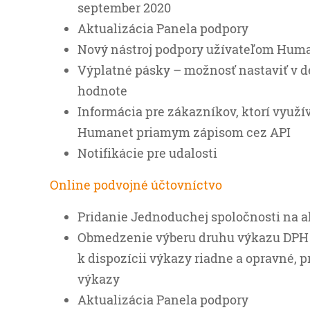
september 2020
Aktualizácia Panela podpory
Nový nástroj podpory užívateľom Hum
Výplatné pásky – možnosť nastaviť v de
hodnote
Informácia pre zákazníkov, ktorí využ
Humanet priamym zápisom cez API
Notifikácie pre udalosti
Online podvojné účtovníctvo
Pridanie Jednoduchej spoločnosti na 
Obmedzenie výberu druhu výkazu DPH p
k dispozícii výkazy riadne a opravné, 
výkazy
Aktualizácia Panela podpory