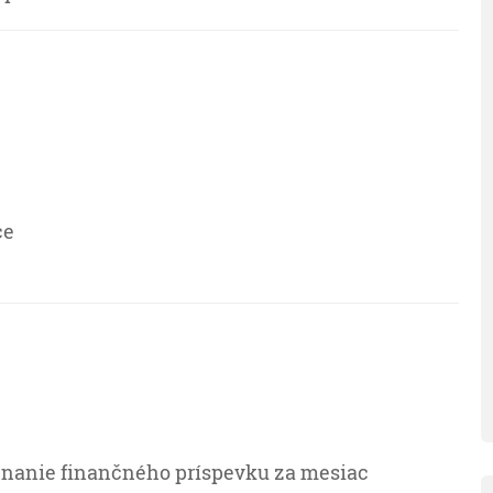
ce
riznanie finančného príspevku za mesiac