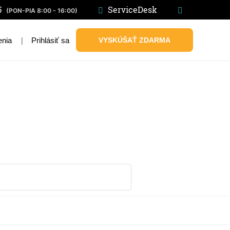
5
ServiceDesk
(PON-PIA 8:00 - 16:00)
|
Prihlásiť sa
VYSKÚŠAŤ ZDARMA
enia