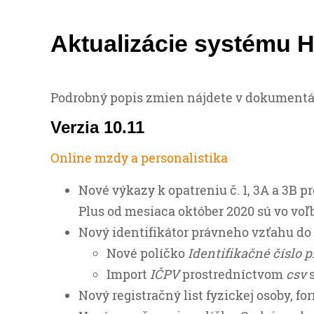
Aktualizácie systému H
Podrobný popis zmien nájdete v dokumentá
Verzia 10.11
Online mzdy a personalistika
Nové výkazy k opatreniu č. 1, 3A a 3B 
Plus od mesiaca október 2020 sú vo vo
Nový identifikátor právneho vzťahu do
Nové políčko
Identifikačné číslo 
Import
IČPV
prostredníctvom
csv
s
Nový registračný list fyzickej osoby, fo