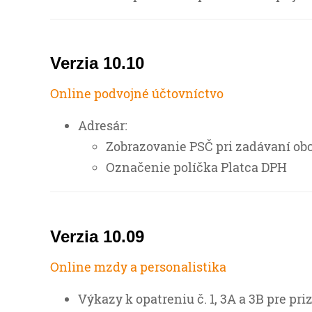
Verzia 10.10
Online podvojné účtovníctvo
Adresár:
Zobrazovanie PSČ pri zadávaní ob
Označenie políčka Platca DPH
Verzia 10.09
Online mzdy a personalistika
Výkazy k opatreniu č. 1, 3A a 3B pre p