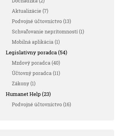
Dochádzka (2)
Aktualizácie (7)
Podvojné účtovníctvo (13)
Schvaľovanie neprítomností (1)
Mobilná aplikácia (1)
Legislatívny poradca (54)
Mzdový poradca (40)
Účtovný poradca (11)
Zákony (1)
Humanet Help (23)
Podvojné účtovníctvo (16)