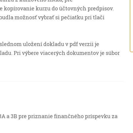
re kopírovanie kurzu do účtovných predpisov.
udla možnosť vybrať si pečiatku pri tlači
áslednom uložení dokladu v pdf verzii je
adu. Pri výbere viacerých dokumentov je súbor
 3A a 3B pre priznanie finančného príspevku za