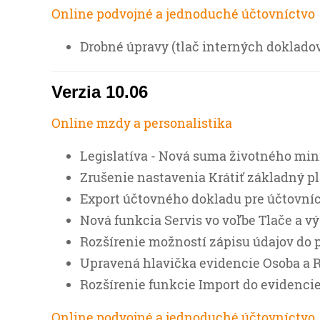
Online podvojné a jednoduché účtovníctvo
Drobné úpravy (tlač interných dokladov
Verzia 10.06
Online mzdy a personalistika
Legislatíva - Nová suma životného mini
Zrušenie nastavenia Krátiť základný 
Export účtovného dokladu pre účtovníc
Nová funkcia Servis vo voľbe Tlače a 
Rozšírenie možností zápisu údajov do 
Upravená hlavička evidencie Osoba a 
Rozšírenie funkcie Import do evidencie
Online podvojné a jednoduché účtovníctvo