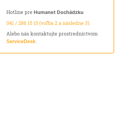
Hotline pre
Humanet Dochádzku
041 / 286 15 15 (voľba 2 a následne 3).
Alebo nás kontaktujte prostredníctvom
.
ServiceDesk