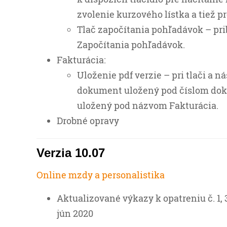
zvolenie kurzového lístka a tiež p
Tlač započítania pohľadávok – prib
Započítania pohľadávok.
Fakturácia:
Uloženie pdf verzie – pri tlači a n
dokument uložený pod číslom dokl
uložený pod názvom Fakturácia.
Drobné opravy
Verzia 10.07
Online mzdy a personalistika
Aktualizované výkazy k opatreniu č. 1,
jún 2020