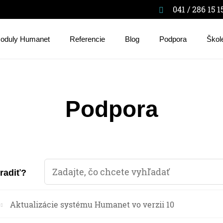
041 / 286 15 1
oduly Humanet
Referencie
Blog
Podpora
Škol
Podpora
oradiť?
Aktualizácie systému Humanet vo verzii 10