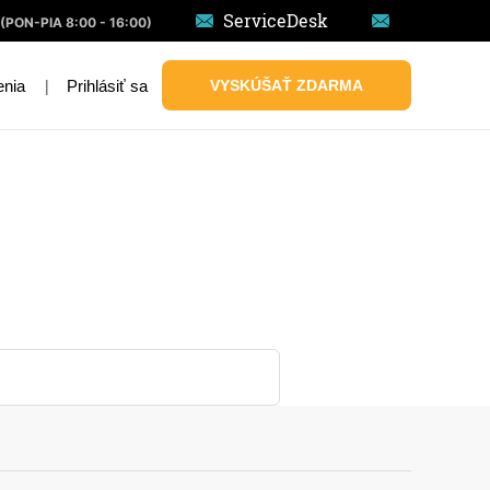
ServiceDesk
(PON-PIA 8:00 - 16:00)
|
Prihlásiť sa
VYSKÚŠAŤ ZDARMA
enia