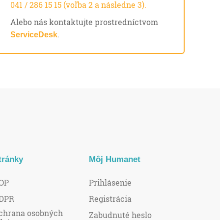
041 / 286 15 15 (voľba 2 a následne 3).
Alebo nás kontaktujte prostredníctvom
.
ServiceDesk
tránky
Môj Humanet
OP
Prihlásenie
DPR
Registrácia
chrana osobných
Zabudnuté heslo