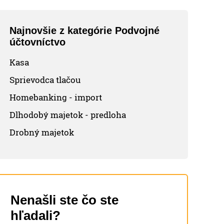
Najnovšie z kategórie Podvojné
účtovníctvo
Kasa
Sprievodca tlačou
Homebanking - import
Dlhodobý majetok - predloha
Drobný majetok
Nenašli ste čo ste
hľadali?