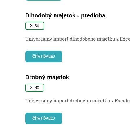
Dlhodobý majetok - predloha
XLSX
Univerzálny import dlhodobého majetku z Exc
ČÍTAJ ĎALEJ
Drobný majetok
XLSX
Univerzálny import drobného majetku z Excelu
ČÍTAJ ĎALEJ