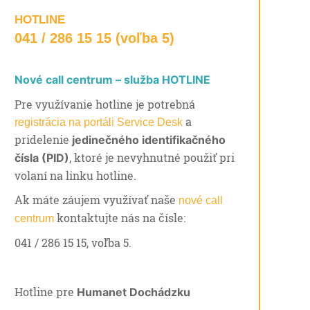
HOTLINE
041 / 286 15 15 (voľba 5)
Nové call centrum – služba HOTLINE
Pre využívanie hotline je potrebná
a
registrácia na portáli Service Desk
pridelenie
jedinečného identifikačného
, ktoré je nevyhnutné použiť pri
čísla (PID)
volaní na linku hotline.
Ak máte záujem využívať naše
nové call
kontaktujte nás na čísle:
centrum
041 / 286 15 15, voľba 5.
Hotline pre
Humanet Dochádzku