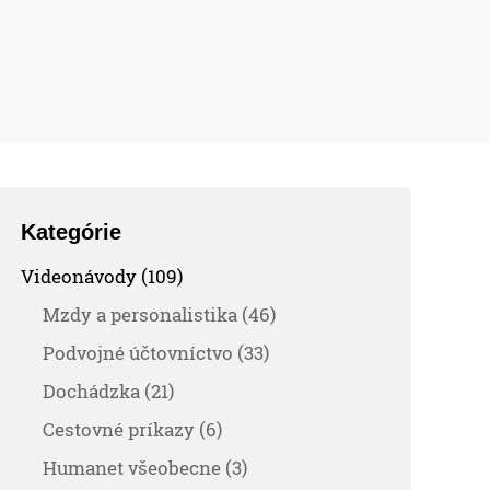
Kategórie
Videonávody (109)
Mzdy a personalistika (46)
Podvojné účtovníctvo (33)
Dochádzka (21)
Cestovné príkazy (6)
Humanet všeobecne (3)