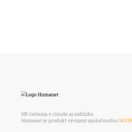
HR riešenia v cloude aj nablízku.
Humanet je produkt vyvíjaný spoločnosťou
HOU