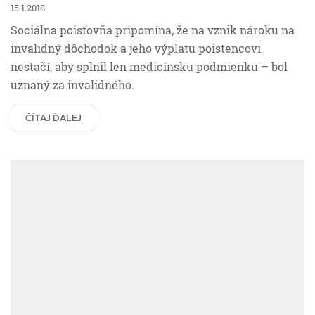
15.1.2018
Sociálna poisťovňa pripomína, že na vznik nároku na
invalidný dôchodok a jeho výplatu poistencovi
nestačí, aby splnil len medicínsku podmienku – bol
uznaný za invalidného.
ČÍTAJ ĎALEJ