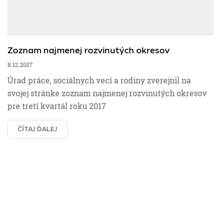
Zoznam najmenej rozvinutých okresov
8.12.2017
Úrad práce, sociálnych vecí a rodiny zverejnil na
svojej stránke zoznam najmenej rozvinutých okresov
pre tretí kvartál roku 2017
ČÍTAJ ĎALEJ