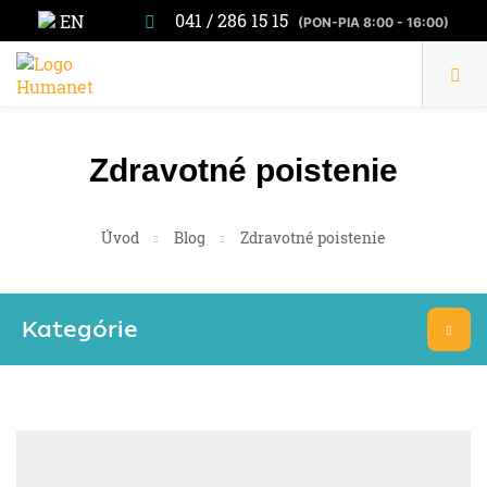
041 / 286 15 15
EN
(PON-PIA 8:00 - 16:00)
Zdravotné poistenie
Úvod
Blog
Zdravotné poistenie
Kategórie
Daň
DPH