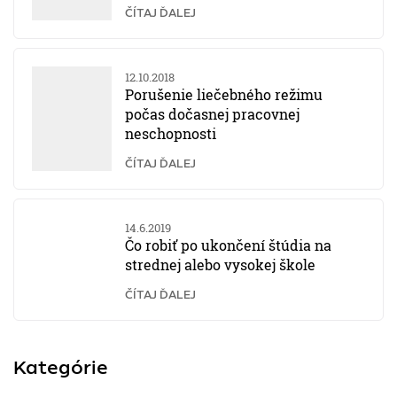
ČÍTAJ ĎALEJ
12.10.2018
Porušenie liečebného režimu
počas dočasnej pracovnej
neschopnosti
ČÍTAJ ĎALEJ
14.6.2019
Čo robiť po ukončení štúdia na
strednej alebo vysokej škole
ČÍTAJ ĎALEJ
Kategórie