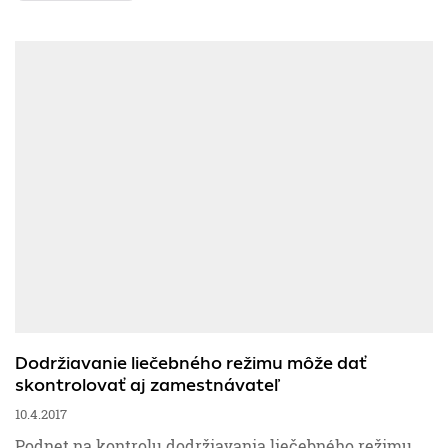
Dodržiavanie liečebného režimu môže dať
skontrolovať aj zamestnávateľ
10.4.2017
Podnet na kontrolu dodržiavania liečebného režimu