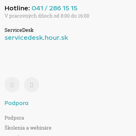
Hotline:
041 / 286 15 15
V pracovných dňoch od 8:00 do 16:00
ServiceDesk
servicedesk.hour.sk
Podpora
Podpora
Školenia a webináre