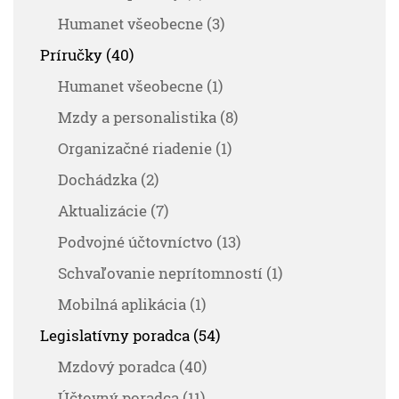
Humanet všeobecne (3)
Príručky (40)
Humanet všeobecne (1)
Mzdy a personalistika (8)
Organizačné riadenie (1)
Dochádzka (2)
Aktualizácie (7)
Podvojné účtovníctvo (13)
Schvaľovanie neprítomností (1)
Mobilná aplikácia (1)
Legislatívny poradca (54)
Mzdový poradca (40)
Účtovný poradca (11)