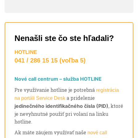
Nenašli ste čo ste hľadali?
HOTLINE
041 / 286 15 15 (voľba 5)
Nové call centrum – služba HOTLINE
Pre využívanie hotline je potrebná
registrácia
a pridelenie
na portáli Service Desk
, ktoré
jedinečného identifikačného čísla (PID)
je nevyhnutné použiť pri volaní na linku
hotline.
Ak máte záujem využívať naše
nové call