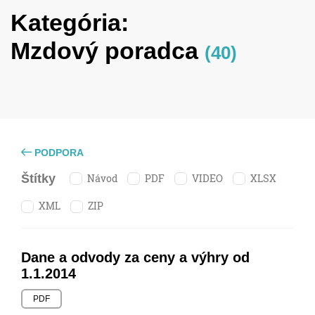
Kategória:
Mzdový poradca
(40)
PODPORA
Návod
PDF
VIDEO
XLSX
Štítky
XML
ZIP
Dane a odvody za ceny a výhry od
1.1.2014
PDF