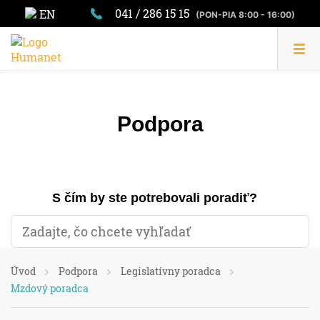
041 / 286 15 15
EN
(PON-PIA 8:00 - 16:00)
Podpora
S čím by ste potrebovali poradiť?
Úvod
Podpora
Legislatívny poradca
Mzdový poradca