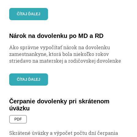
ČÍTAJ ĎALEJ
Nárok na dovolenku po MD a RD
Ako správne vypočítať nárok na dovolenku
zamestnankyne, ktorá bola niekoľko rokov
striedavo na materskej a rodičovskej dovolenke
ČÍTAJ ĎALEJ
Čerpanie dovolenky pri skrátenom
úväzku
PDF
Skrátené úväzky a výpočet počtu dní čerpania