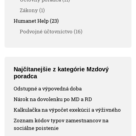
Zákony (1)
Humanet Help (23)
Podvojné účtovníctvo (16)
Najčítanejšie z kategórie Mzdový
poradca
Odstupné a výpovedná doba
Nárok na dovolenku po MD a RD
Kalkulačka na výpočet exekúcií a výživného
Zoznam kódov typov zamestnancov na
sociálne poistenie