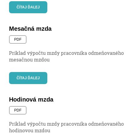
ČÍTAJ ĎALEJ
Mesačná mzda
PDF
Príklad výpočtu mzdy pracovníka odmeňovaného
mesačnou mzdou
ČÍTAJ ĎALEJ
Hodinová mzda
PDF
Príklad výpočtu mzdy pracovníka odmeňovaného
hodinovou mzdou