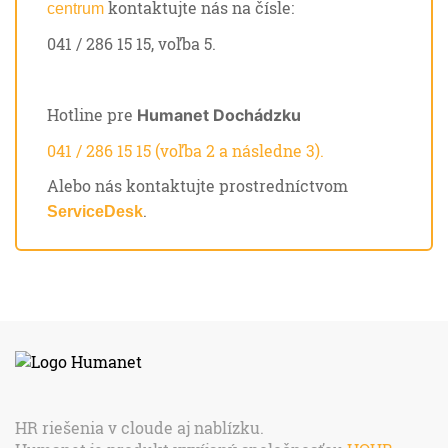
kontaktujte nás na čísle:
centrum
041 / 286 15 15, voľba 5.
Hotline pre
Humanet Dochádzku
041 / 286 15 15 (voľba 2 a následne 3).
Alebo nás kontaktujte prostredníctvom
.
ServiceDesk
HR riešenia v cloude aj nablízku.