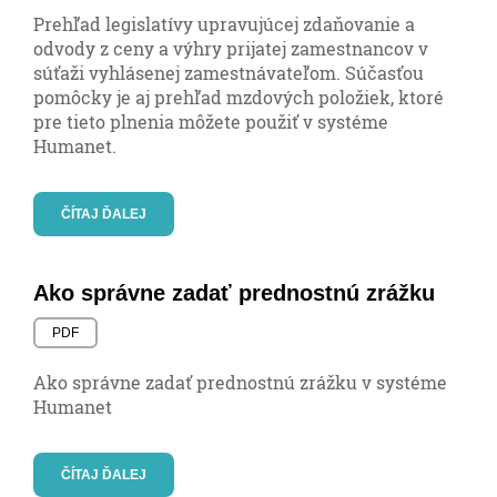
Prehľad legislatívy upravujúcej zdaňovanie a
odvody z ceny a výhry prijatej zamestnancov v
súťaži vyhlásenej zamestnávateľom. Súčasťou
pomôcky je aj prehľad mzdových položiek, ktoré
pre tieto plnenia môžete použiť v systéme
Humanet.
ČÍTAJ ĎALEJ
Ako správne zadať prednostnú zrážku
PDF
Ako správne zadať prednostnú zrážku v systéme
Humanet
ČÍTAJ ĎALEJ