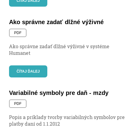
ČÍTAJ ĎALEJ
Ako správne zadať dlžné výživné
PDF
Ako správne zadať dlžné výživné v systéme
Humanet
ČÍTAJ ĎALEJ
Variabilné symboly pre daň - mzdy
PDF
Popis a príklady tvorby variabilných symbolov pre
platby daní od 1.1.2012