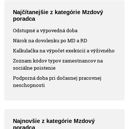
Najčítanejšie z kategórie Mzdový
poradca
Odstupné a výpovedná doba
Nárok na dovolenku po MD a RD
Kalkulačka na výpočet exekúcií a výživného
Zoznam kódov typov zamestnancov na
sociálne poistenie
Podporná doba pri dočasnej pracovnej
neschopnosti
Najnovšie z kategórie Mzdový
poradca