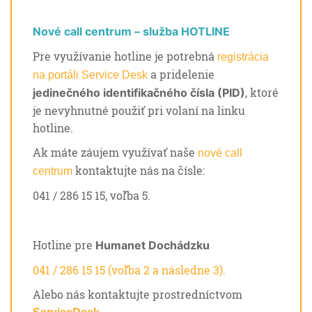
Nové call centrum – služba HOTLINE
Pre využívanie hotline je potrebná
registrácia
a pridelenie
na portáli Service Desk
, ktoré
jedinečného identifikačného čísla (PID)
je nevyhnutné použiť pri volaní na linku
hotline.
Ak máte záujem využívať naše
nové call
kontaktujte nás na čísle:
centrum
041 / 286 15 15, voľba 5.
Hotline pre
Humanet Dochádzku
041 / 286 15 15 (voľba 2 a následne 3).
Alebo nás kontaktujte prostredníctvom
.