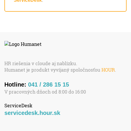
ServiceDesk
HR riešenia v cloude aj nablízku.
Humanet je produkt vyvíjaný spoločnosťou
HOUR
.
Hotline:
041 / 286 15 15
V pracovných dňoch od 8:00 do 16:00
ServiceDesk
servicedesk.hour.sk