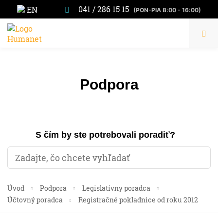
041 / 286 15 15
EN
(PON-PIA 8:00 - 16:00)
Podpora
S čím by ste potrebovali poradiť?
Úvod
Podpora
Legislatívny poradca
Účtovný poradca
Registračné pokladnice od roku 2012