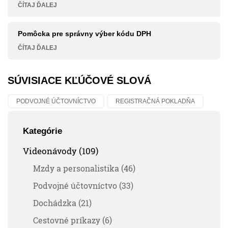
ČÍTAJ ĎALEJ
Pomôcka pre správny výber kódu DPH
ČÍTAJ ĎALEJ
SÚVISIACE KĽÚČOVÉ SLOVÁ
PODVOJNÉ ÚČTOVNÍCTVO
REGISTRAČNÁ POKLADŇA
Kategórie
Videonávody (109)
Mzdy a personalistika (46)
Podvojné účtovníctvo (33)
Dochádzka (21)
Cestovné príkazy (6)