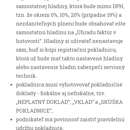
samostatnej hladiny, ktorá bude mimo DPH,
tzn. že okrem 0%, 10%, 20% (prípadne 19%) a
nezdaniteľných plnení bude obsahovať ešte
samostatnú hladinu na „Úhradu faktúr v
hotovosti“. Hladiny si užívateľ nenastavuje
sám, buď si kúpi registračnú pokladnicu,
ktorá už bude mať takto nastavené hladiny
alebo nastavenie hladín zabezpečí servisný
technik.
pokladnica musí vyhotovovať pokladničné
doklady - fiskálne aj nefiskálne, tzv.
„NEPLATNÝ DOKLAD“, „VKLAD“ a „SKÚŠKA
POKLADNICE“,
podnikateľ má povinnosť zaistiť pravidelnú
údržbu pokladnice,