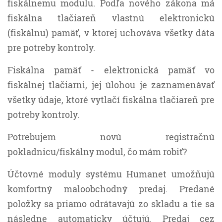
fiskálnemu modulu. Podľa nového zákona má
fiskálna tlačiareň vlastnú elektronickú
(fiskálnu) pamäť, v ktorej uchováva všetky dáta
pre potreby kontroly.
Fiskálna pamäť - elektronická pamäť vo
fiskálnej tlačiarni, jej úlohou je zaznamenávať
všetky údaje, ktoré vytlačí fiskálna tlačiareň pre
potreby kontroly.
Potrebujem novú registračnú
pokladnicu/fiskálny modul, čo mám robiť?
Účtovné moduly systému Humanet umožňujú
komfortný maloobchodný predaj. Predané
položky sa priamo odrátavajú zo skladu a tie sa
následne automaticky účtujú. Predaj cez