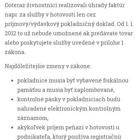
Doteraz živnostníci realizovali úhrady faktúr
napr. za služby v hotovosti len cez
príjmový/výdavkový pokladničný doklad. Od 1. 1.
2012 to už nebude umožnené ak predávate tovar
alebo poskytujete služby uvedené v prílohe 1
zákona.
Najdôležitejšie zmeny v zákone:
pokladnice musia byť vybavené fiskálnou
pamäťou a musia byť zaplombované,
kontrolné pásky v pokladniciach budú
nahradené elektronickým kontrolným
záznamom,
akýkoľvek príjem peňazí v hotovosti u
podnikateľa, ktorý používa registračnú