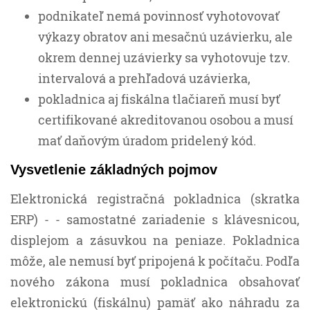
podnikateľ nemá povinnosť vyhotovovať
výkazy obratov ani mesačnú uzávierku, ale
okrem dennej uzávierky sa vyhotovuje tzv.
intervalová a prehľadová uzávierka,
pokladnica aj fiskálna tlačiareň musí byť
certifikované akreditovanou osobou a musí
mať daňovým úradom pridelený kód.
Vysvetlenie základných pojmov
Elektronická registračná pokladnica (skratka
ERP) - - samostatné zariadenie s klávesnicou,
displejom a zásuvkou na peniaze. Pokladnica
môže, ale nemusí byť pripojená k počítaču. Podľa
nového zákona musí pokladnica obsahovať
elektronickú (fiskálnu) pamäť ako náhradu za