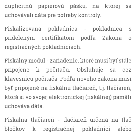
duplicitnú papierovú pásku, na ktorej sa
uchovávali dáta pre potreby kontroly.
Fiskalizovaná pokladnica - pokladnica s
prideleným certifikátom podľa Zákona o
registračných pokladniciach.
Fiskálny modul - zariadenie, ktoré musí byť stále
pripojené k počítaču. Obsluhuje sa cez
klávesnicu počítača. Podľa nového zákona musí
byť pripojené na fiskálnu tlačiareň, t.j. tlačiareň,
ktorá si vo svojej elektronickej (fiskálnej) pamäti
uchováva dáta.
Fiskálna tlačiareň - tlačiareň určená na tlač
bločkov k registračnej pokladnici alebo