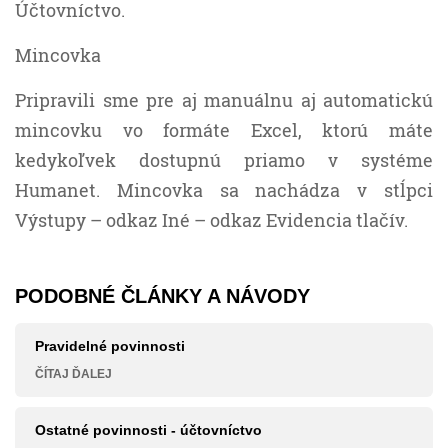
Účtovníctvo.
Mincovka
Pripravili sme pre aj manuálnu aj automatickú
mincovku vo formáte Excel, ktorú máte
kedykoľvek dostupnú priamo v systéme
Humanet. Mincovka sa nachádza v stĺpci
Výstupy – odkaz Iné – odkaz Evidencia tlačív.
PODOBNÉ ČLÁNKY A NÁVODY
Pravidelné povinnosti
ČÍTAJ ĎALEJ
Ostatné povinnosti - účtovníctvo