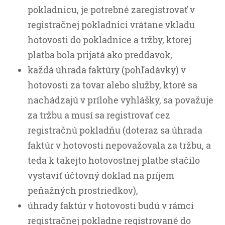
pokladnicu, je potrebné zaregistrovať v
registračnej pokladnici vrátane vkladu
hotovosti do pokladnice a tržby, ktorej
platba bola prijatá ako preddavok,
každá úhrada faktúry (pohľadávky) v
hotovosti za tovar alebo služby, ktoré sa
nachádzajú v prílohe vyhlášky, sa považuje
za tržbu a musí sa registrovať cez
registračnú pokladňu (doteraz sa úhrada
faktúr v hotovosti nepovažovala za tržbu, a
teda k takejto hotovostnej platbe stačilo
vystaviť účtovný doklad na príjem
peňažných prostriedkov),
úhrady faktúr v hotovosti budú v rámci
registračnej pokladne registrované do