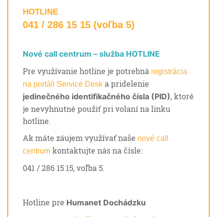
HOTLINE
041 / 286 15 15 (voľba 5)
Nové call centrum – služba HOTLINE
Pre využívanie hotline je potrebná
registrácia
a pridelenie
na portáli Service Desk
, ktoré
jedinečného identifikačného čísla (PID)
je nevyhnutné použiť pri volaní na linku
hotline.
Ak máte záujem využívať naše
nové call
kontaktujte nás na čísle:
centrum
041 / 286 15 15, voľba 5.
Hotline pre
Humanet Dochádzku