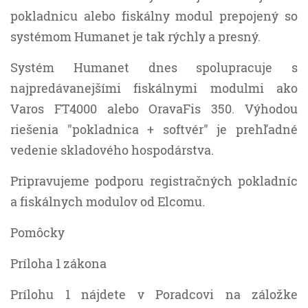
pokladnicu alebo fiskálny modul prepojený so
systémom Humanet je tak rýchly a presný.
Systém Humanet dnes spolupracuje s
najpredávanejšími fiskálnymi modulmi ako
Varos FT4000 alebo OravaFis 350. Výhodou
riešenia "pokladnica + softvér" je prehľadné
vedenie skladového hospodárstva.
Pripravujeme podporu registračných pokladníc
a fiskálnych modulov od Elcomu.
Pomôcky
Príloha 1 zákona
Prílohu 1 nájdete v Poradcovi na záložke