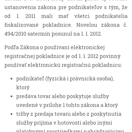
ustanovenia zákona pre podnikateľov s tým, že
od 1. 2011 mali mať všetci podnikatelia
fiskalizované pokladnice. Novelou zákona č.
494/2010 satermín posunul na 1. 1. 2012.
Podľa Zákona o používaní elektronickej
registračnej pokladnice je od 1. 1. 2012 povinný
používať elektronickú registračnú pokladnicu:
podnikateľ (fyzická i právnická osoba),
ktorý
predáva tovar alebo poskytuje služby
uvedené v prílohe 1 tohto zákona a ktorý
tržby z predaja tovaru alebo z poskytnutia
služby prijíma v hotovosti alebo inými
platobnými prostriedkami nahrádzajúcimi