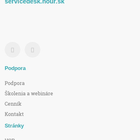
servicedesk.hour.sk
Podpora
Podpora
Školenia a webináre
Cenník
Kontakt
Stránky