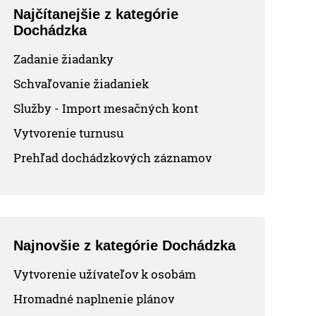
Najčítanejšie z kategórie
Dochádzka
Zadanie žiadanky
Schvaľovanie žiadaniek
Služby - Import mesačných kont
Vytvorenie turnusu
Prehľad dochádzkových záznamov
Najnovšie z kategórie Dochádzka
Vytvorenie užívateľov k osobám
Hromadné naplnenie plánov