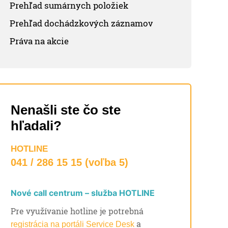
Prehľad sumárnych položiek
Prehľad dochádzkových záznamov
Práva na akcie
Nenašli ste čo ste
hľadali?
HOTLINE
041 / 286 15 15 (voľba 5)
Nové call centrum – služba HOTLINE
Pre využívanie hotline je potrebná
a
registrácia na portáli Service Desk