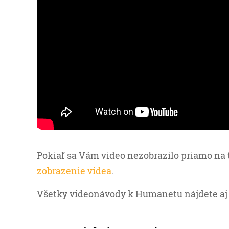
Pokiaľ sa Vám video nezobrazilo priamo na 
zobrazenie videa
.
Všetky videonávody k Humanetu nájdete aj