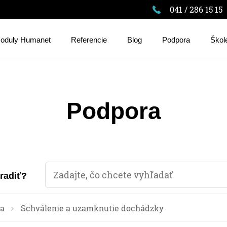
041 / 286 15 15
oduly Humanet
Referencie
Blog
Podpora
Škol
Podpora
oradiť?
a
Schválenie a uzamknutie dochádzky