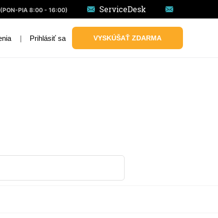
ServiceDesk
(PON-PIA 8:00 - 16:00)
|
Prihlásiť sa
VYSKÚŠAŤ ZDARMA
enia