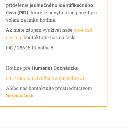
pridelenie
jedinečného identifikačného
, ktoré je nevyhnutné použiť pri
čísla (PID)
volaní na linku hotline.
Ak máte záujem využívať naše
nové call
kontaktujte nás na čísle:
centrum
041 / 286 15 15, voľba 5.
Hotline pre
Humanet Dochádzku
041 / 286 15 15 (voľba 2 a následne 3).
Alebo nás kontaktujte prostredníctvom
.
ServiceDesk