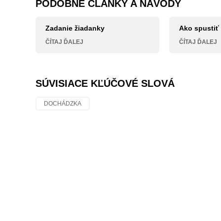
PODOBNÉ ČLÁNKY A NÁVODY
Zadanie žiadanky
Ako spustiť
ČÍTAJ ĎALEJ
ČÍTAJ ĎALEJ
SÚVISIACE KĽÚČOVÉ SLOVÁ
DOCHÁDZKA