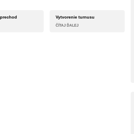
 prechod
Vytvorenie turnusu
ČÍTAJ ĎALEJ