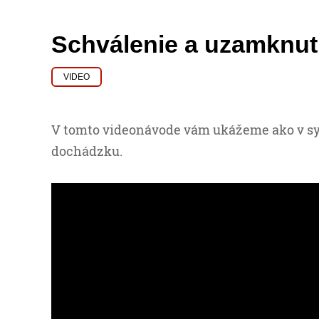
Schválenie a uzamknut
VIDEO
V tomto videonávode vám ukážeme ako v s
dochádzku.