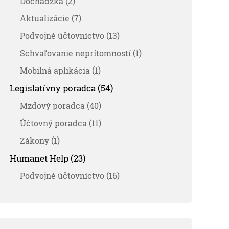
Dochádzka (2)
Aktualizácie (7)
Podvojné účtovníctvo (13)
Schvaľovanie neprítomností (1)
Mobilná aplikácia (1)
Legislatívny poradca (54)
Mzdový poradca (40)
Účtovný poradca (11)
Zákony (1)
Humanet Help (23)
Podvojné účtovníctvo (16)