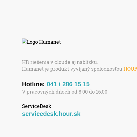
HR riešenia v cloude aj nablízku.
Humanet je produkt vyvíjaný spoločnosťou
HOU
Hotline:
041 / 286 15 15
V pracovných dňoch od 8:00 do 16:00
ServiceDesk
servicedesk.hour.sk