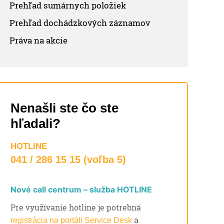
Prehľad sumárnych položiek
Prehľad dochádzkových záznamov
Práva na akcie
Nenašli ste čo ste
hľadali?
HOTLINE
041 / 286 15 15 (voľba 5)
Nové call centrum – služba HOTLINE
Pre využívanie hotline je potrebná
a
registrácia na portáli Service Desk