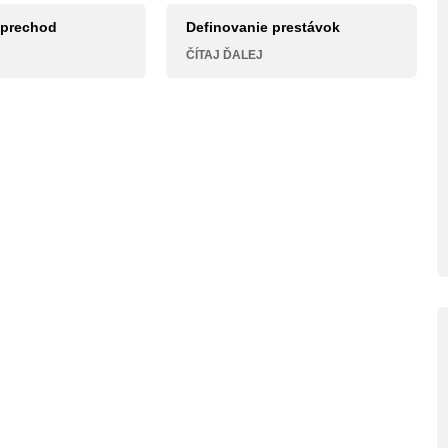
 prechod
Definovanie prestávok
ČÍTAJ ĎALEJ