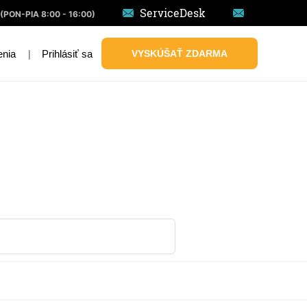
ServiceDesk
(PON-PIA 8:00 - 16:00)
|
Prihlásiť sa
VYSKÚŠAŤ ZDARMA
enia