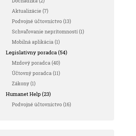
Dochádzka (2)
Aktualizácie (7)
Podvojné účtovníctvo (13)
Schvaľovanie neprítomností (1)
Mobilná aplikácia (1)
Legislatívny poradca (54)
Mzdový poradca (40)
Účtovný poradca (11)
Zákony (1)
Humanet Help (23)
Podvojné účtovníctvo (16)