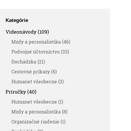
Kategórie
Videonávody (109)
Mzdy a personalistika (46)
Podvojné účtovníctvo (33)
Dochádzka (21)
Cestovné príkazy (6)
Humanet všeobecne (3)
Príručky (40)
Humanet všeobecne (1)
Mzdy a personalistika (8)
Organizačné riadenie (1)