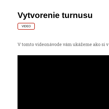
Vytvorenie turnusu
VIDEO
V tomto videonávode vám ukážeme ako si v