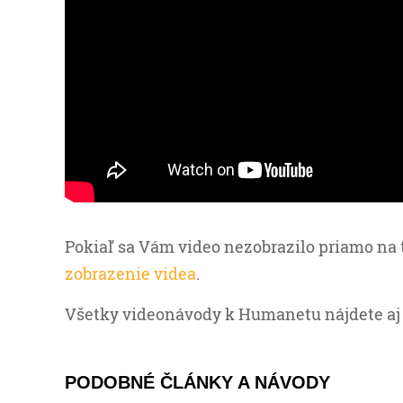
Pokiaľ sa Vám video nezobrazilo priamo na 
zobrazenie videa
.
Všetky videonávody k Humanetu nájdete aj
PODOBNÉ ČLÁNKY A NÁVODY