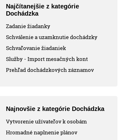
Najčítanejšie z kategórie
Dochádzka
Zadanie žiadanky
Schválenie a uzamknutie dochádzky
Schvaľovanie žiadaniek
Služby - Import mesačných kont
Prehľad dochádzkových záznamov
Najnovšie z kategórie Dochádzka
Vytvorenie užívateľov k osobám
Hromadné naplnenie plánov