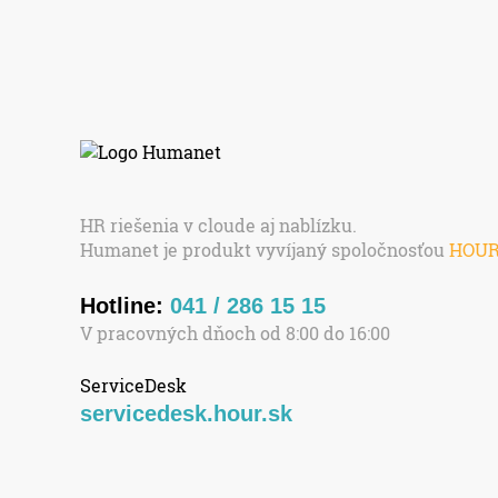
HR riešenia v cloude aj nablízku.
Humanet je produkt vyvíjaný spoločnosťou
HOU
Hotline:
041 / 286 15 15
V pracovných dňoch od 8:00 do 16:00
ServiceDesk
servicedesk.hour.sk