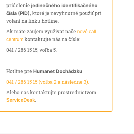
pridelenie
jedinečného identifikačného
, ktoré je nevyhnutné použiť pri
čísla (PID)
volaní na linku hotline.
Ak máte záujem využívať naše
nové call
kontaktujte nás na čísle:
centrum
041 / 286 15 15, voľba 5.
Hotline pre
Humanet Dochádzku
041 / 286 15 15 (voľba 2 a následne 3).
Alebo nás kontaktujte prostredníctvom
.
ServiceDesk