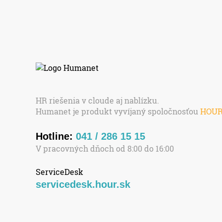
HR riešenia v cloude aj nablízku.
Humanet je produkt vyvíjaný spoločnosťou
HOU
Hotline:
041 / 286 15 15
V pracovných dňoch od 8:00 do 16:00
ServiceDesk
servicedesk.hour.sk