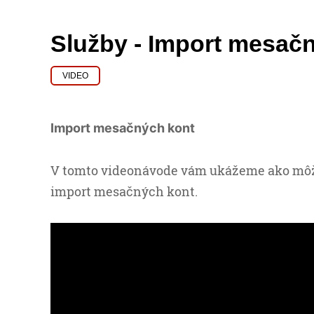
Služby - Import mesač
VIDEO
Import mesačných kont
V tomto videonávode vám ukážeme ako môž
import mesačných kont.