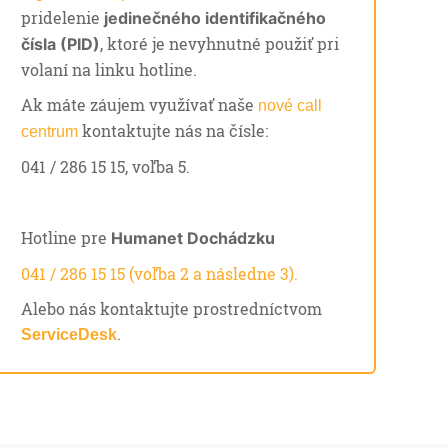
pridelenie
jedinečného identifikačného
, ktoré je nevyhnutné použiť pri
čísla (PID)
volaní na linku hotline.
Ak máte záujem využívať naše
nové call
kontaktujte nás na čísle:
centrum
041 / 286 15 15, voľba 5.
Hotline pre
Humanet Dochádzku
041 / 286 15 15 (voľba 2 a následne 3).
Alebo nás kontaktujte prostredníctvom
.
ServiceDesk