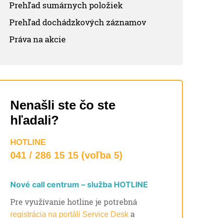
Prehľad sumárnych položiek
Prehľad dochádzkových záznamov
Práva na akcie
Nenašli ste čo ste
hľadali?
HOTLINE
041 / 286 15 15 (voľba 5)
Nové call centrum – služba HOTLINE
Pre využívanie hotline je potrebná
a
registrácia na portáli Service Desk