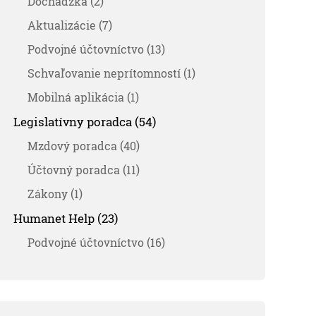
Dochádzka (2)
Aktualizácie (7)
Podvojné účtovníctvo (13)
Schvaľovanie neprítomností (1)
Mobilná aplikácia (1)
Legislatívny poradca (54)
Mzdový poradca (40)
Účtovný poradca (11)
Zákony (1)
Humanet Help (23)
Podvojné účtovníctvo (16)