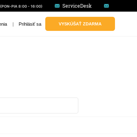
ServiceDesk
(PON-PIA 8:00 - 16:00)
|
Prihlásiť sa
VYSKÚŠAŤ ZDARMA
enia