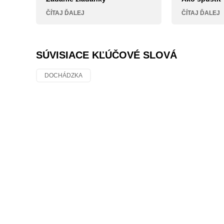
ČÍTAJ ĎALEJ
ČÍTAJ ĎALEJ
SÚVISIACE KĽÚČOVÉ SLOVÁ
DOCHÁDZKA