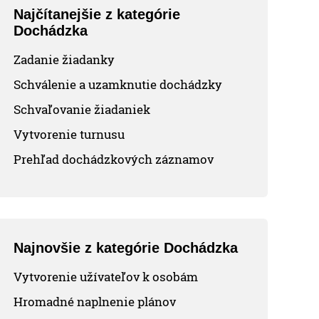
Najčítanejšie z kategórie
Dochádzka
Zadanie žiadanky
Schválenie a uzamknutie dochádzky
Schvaľovanie žiadaniek
Vytvorenie turnusu
Prehľad dochádzkových záznamov
Najnovšie z kategórie Dochádzka
Vytvorenie užívateľov k osobám
Hromadné naplnenie plánov