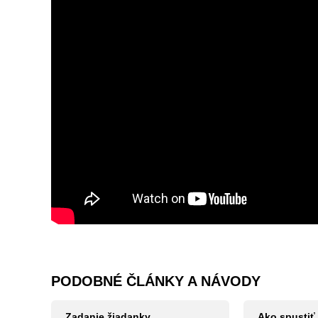
PODOBNÉ ČLÁNKY A NÁVODY
Zadanie žiadanky
Ako spustiť