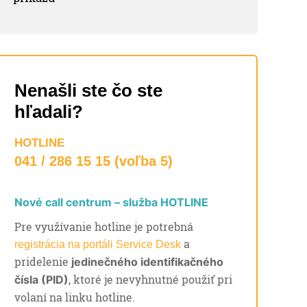
Nenašli ste čo ste
hľadali?
HOTLINE
041 / 286 15 15 (voľba 5)
Nové call centrum – služba HOTLINE
Pre využívanie hotline je potrebná
a
registrácia na portáli Service Desk
pridelenie
jedinečného identifikačného
, ktoré je nevyhnutné použiť pri
čísla (PID)
volaní na linku hotline.