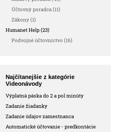
Účtovný poradca (11)
Zákony (1)
Humanet Help (23)
Podvojné účtovníctvo (16)
Najčítanejšie z kategórie
Videonávody
Výplatná páska do 2 a pol minúty
Zadanie žiadanky
Zadanie údajov zamestnanca
Automatické účtovanie - predkontácie