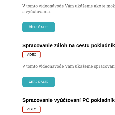
V tomto videonávode Vám ukážeme ako je mož
a vyúčtovania.
ČÍTAJ ĎALEJ
Spracovanie záloh na cestu pokladník
VIDEO
V tomto videonávode Vám ukážeme spracovani
ČÍTAJ ĎALEJ
Spracovanie vyúčtovaní PC pokladník
VIDEO