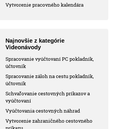
Vytvorenie pracovného kalendára
Najnovšie z kategórie
Videonávody
Spracovanie vyúčtovaní PC pokladník,
účtovník
Spracovanie záloh na cestu pokladník,
účtovník
Schvaľovanie cestovných príkazov a
vyúčtovaní
Vyúčtovania cestovných náhrad
Vytvorenie zahraničného cestovného
príkazu