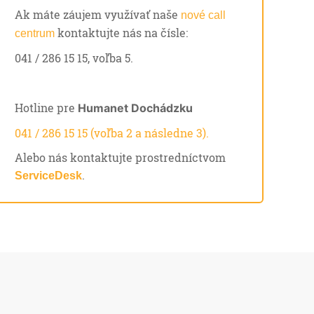
Ak máte záujem využívať naše
nové call
kontaktujte nás na čísle:
centrum
041 / 286 15 15, voľba 5.
Hotline pre
Humanet Dochádzku
041 / 286 15 15 (voľba 2 a následne 3).
Alebo nás kontaktujte prostredníctvom
.
ServiceDesk