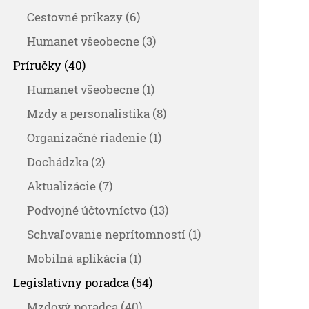
Cestovné príkazy (6)
Humanet všeobecne (3)
Príručky (40)
Humanet všeobecne (1)
Mzdy a personalistika (8)
Organizačné riadenie (1)
Dochádzka (2)
Aktualizácie (7)
Podvojné účtovníctvo (13)
Schvaľovanie neprítomností (1)
Mobilná aplikácia (1)
Legislatívny poradca (54)
Mzdový poradca (40)