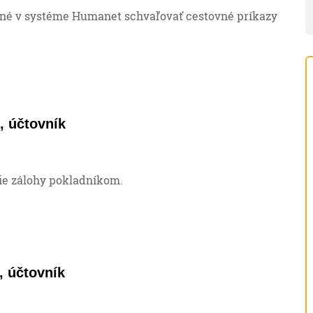
né v systéme Humanet schvaľovať cestovné príkazy
, účtovník
e zálohy pokladníkom.
, účtovník