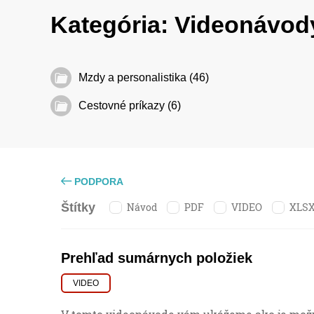
Kategória:
Videonávo
Mzdy a personalistika (46)
Cestovné príkazy (6)
PODPORA
Návod
PDF
VIDEO
XLS
Štítky
Prehľad sumárnych položiek
VIDEO