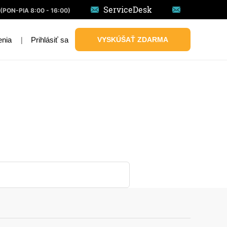
ServiceDesk
(PON-PIA 8:00 - 16:00)
|
Prihlásiť sa
VYSKÚŠAŤ ZDARMA
enia