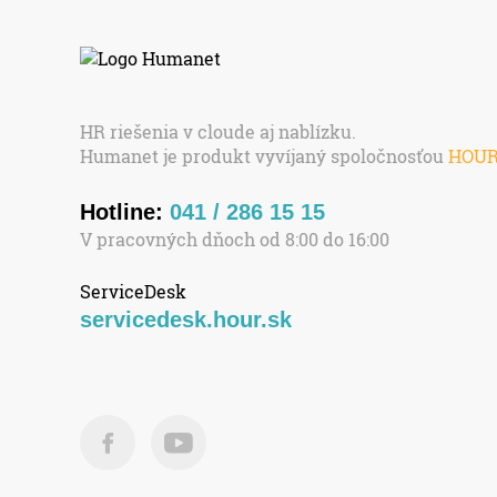
HR riešenia v cloude aj nablízku.
Humanet je produkt vyvíjaný spoločnosťou
HOU
Hotline:
041 / 286 15 15
V pracovných dňoch od 8:00 do 16:00
ServiceDesk
servicedesk.hour.sk