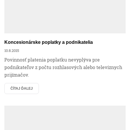
Koncesionárske poplatky a podnikatelia
10.8.2015
Povinnosť platenia poplatku nevyplýva pre
podnikateľov z počtu rozhlasových alebo televíznych
prijímačov.
ČÍTAJ ĎALEJ