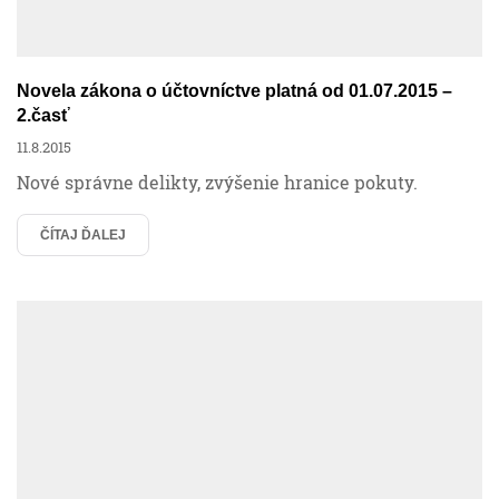
Novela zákona o účtovníctve platná od 01.07.2015 –
2.časť
11.8.2015
Nové správne delikty, zvýšenie hranice pokuty.
ČÍTAJ ĎALEJ