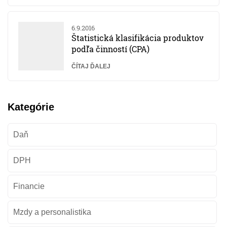
6.9.2016
Štatistická klasifikácia produktov
podľa činností (CPA)
ČÍTAJ ĎALEJ
Kategórie
Daň
DPH
Financie
Mzdy a personalistika