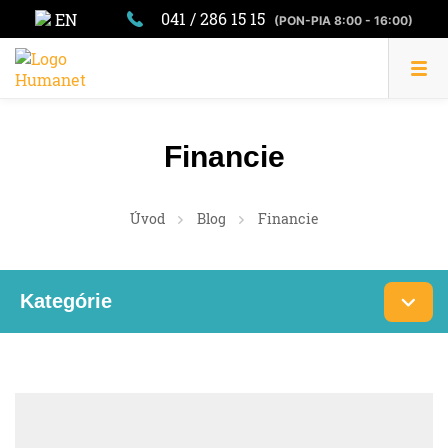
041 / 286 15 15
EN
(PON-PIA 8:00 - 16:00)
Financie
Úvod
Blog
Financie
Kategórie
Daň
DPH