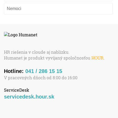
Nemoci
HR riešenia v cloude aj nablízku.
Humanet je produkt vyvíjaný spoločnosťou
HOUR
.
Hotline:
041 / 286 15 15
V pracovných dňoch od 8:00 do 16:00
ServiceDesk
servicedesk.hour.sk