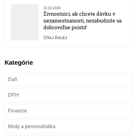
31.10.2016
Živnostníci, ak chcete dávku v
nezamestnanosti, nezabudnite sa
dobrovoľne poistiť
ČÍTAJ ĎALEJ
Kategórie
Daň
DPH
Financie
Mzdy a personalistika