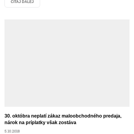
Výpočet mzdy online
ČÍTAJ ĎALEJ
Zamestnanci
Zdravotné poistenie
Humanet efektívne
Humanet v praxi
Nemoci
30. októbra neplatí zákaz maloobchodného predaja,
nárok na príplatky však zostáva
5.10.2018