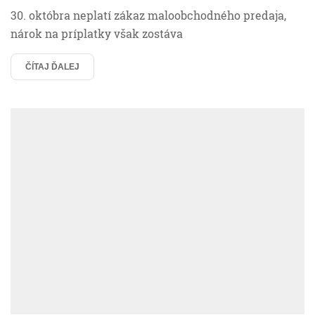
30. októbra neplatí zákaz maloobchodného predaja,
nárok na príplatky však zostáva
ČÍTAJ ĎALEJ