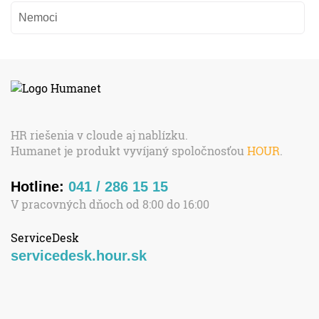
Nemoci
HR riešenia v cloude aj nablízku.
Humanet je produkt vyvíjaný spoločnosťou
HOUR
.
Hotline:
041 / 286 15 15
V pracovných dňoch od 8:00 do 16:00
ServiceDesk
servicedesk.hour.sk