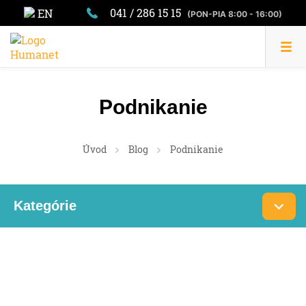
041 / 286 15 15
EN
(PON-PIA 8:00 - 16:00)
Podnikanie
Úvod
Blog
Podnikanie
Kategórie
Daň
DPH