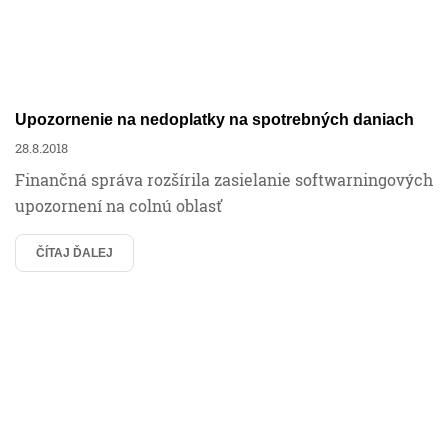
Upozornenie na nedoplatky na spotrebných daniach
28.8.2018
Finančná správa rozšírila zasielanie softwarningových
upozornení na colnú oblasť
ČÍTAJ ĎALEJ