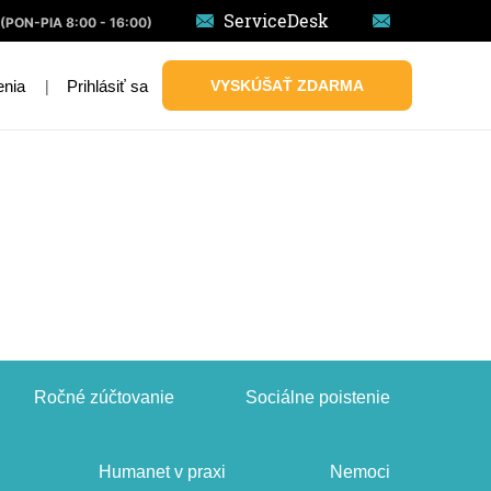
ServiceDesk
(PON-PIA 8:00 - 16:00)
|
Prihlásiť sa
VYSKÚŠAŤ ZDARMA
enia
Ročné zúčtovanie
Sociálne poistenie
Humanet v praxi
Nemoci