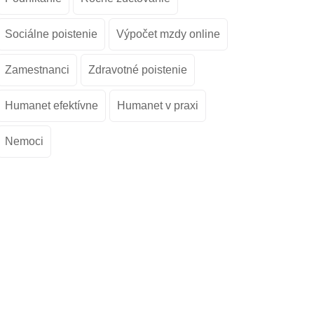
Sociálne poistenie
Výpočet mzdy online
Zamestnanci
Zdravotné poistenie
Humanet efektívne
Humanet v praxi
Nemoci