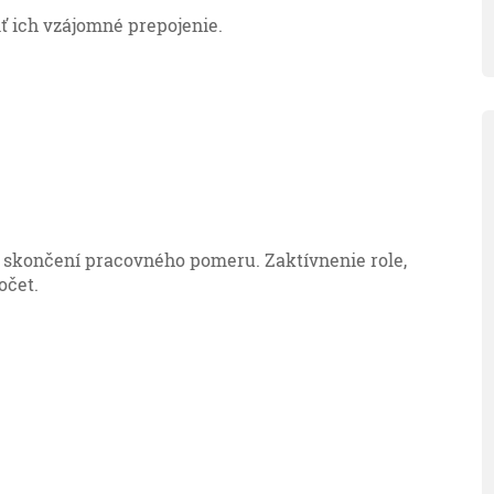
iť ich vzájomné prepojenie.
 skončení pracovného pomeru. Zaktívnenie role,
očet.