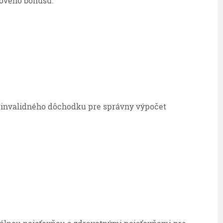
ňového bonusu.
 invalidného dôchodku pre správny výpočet