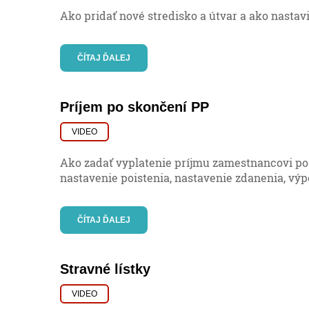
Ako pridať nové stredisko a útvar a ako nastav
ČÍTAJ ĎALEJ
Príjem po skončení PP
VIDEO
Ako zadať vyplatenie príjmu zamestnancovi po
nastavenie poistenia, nastavenie zdanenia, výp
ČÍTAJ ĎALEJ
Stravné lístky
VIDEO