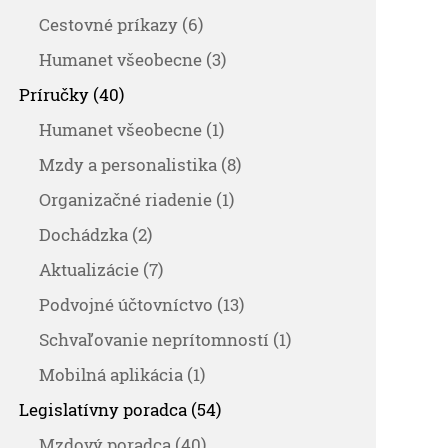
Cestovné príkazy (6)
Humanet všeobecne (3)
Príručky (40)
Humanet všeobecne (1)
Mzdy a personalistika (8)
Organizačné riadenie (1)
Dochádzka (2)
Aktualizácie (7)
Podvojné účtovníctvo (13)
Schvaľovanie neprítomností (1)
Mobilná aplikácia (1)
Legislatívny poradca (54)
Mzdový poradca (40)