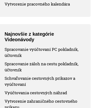
Vytvorenie pracovného kalendára
Najnovšie z kategórie
Videonávody
Spracovanie vyúčtovaní PC pokladník,
účtovník
Spracovanie záloh na cestu pokladník,
účtovník
Schvaľovanie cestovných príkazov a
vyúčtovaní
Vyúčtovania cestovných náhrad
Vytvorenie zahraničného cestovného
príkazu