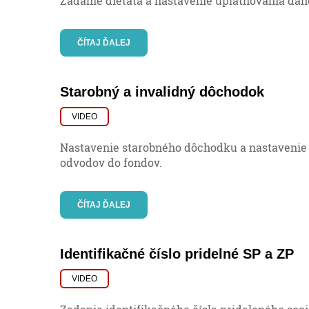
Zadanie dieťaťa a nastavenie uplatňovania da
ČÍTAJ ĎALEJ
Starobný a invalidný dôchodok
VIDEO
Nastavenie starobného dôchodku a nastavenie
odvodov do fondov.
ČÍTAJ ĎALEJ
Identifikačné číslo pridelné SP a ZP
VIDEO