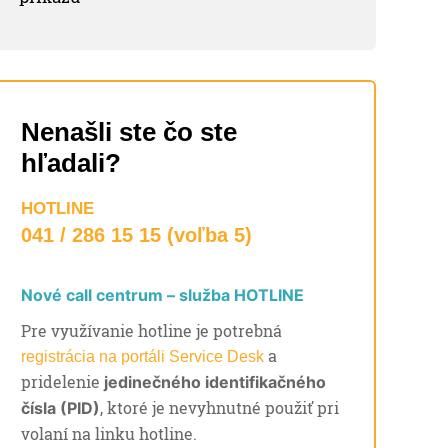
Nenašli ste čo ste
hľadali?
HOTLINE
041 / 286 15 15 (voľba 5)
Nové call centrum – služba HOTLINE
Pre využívanie hotline je potrebná
a
registrácia na portáli Service Desk
pridelenie
jedinečného identifikačného
, ktoré je nevyhnutné použiť pri
čísla (PID)
volaní na linku hotline.