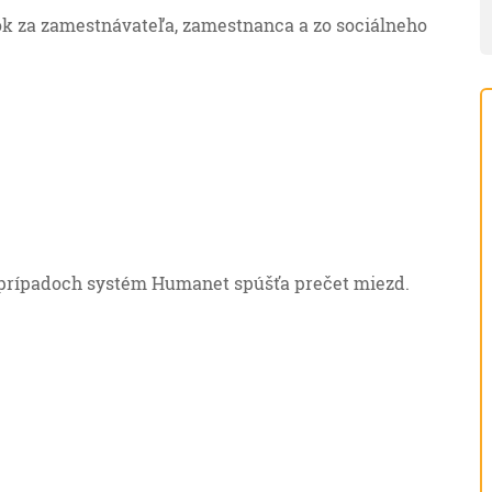
vok za zamestnávateľa, zamestnanca a zo sociálneho
prípadoch systém Humanet spúšťa prečet miezd.