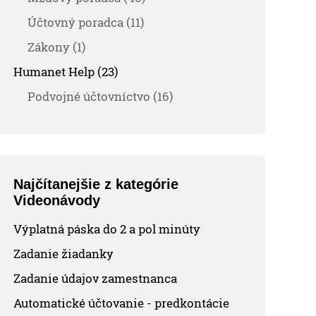
Účtovný poradca (11)
Zákony (1)
Humanet Help (23)
Podvojné účtovníctvo (16)
Najčítanejšie z kategórie
Videonávody
Výplatná páska do 2 a pol minúty
Zadanie žiadanky
Zadanie údajov zamestnanca
Automatické účtovanie - predkontácie