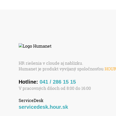
HR riešenia v cloude aj nablízku.
Humanet je produkt vyvíjaný spoločnosťou
HOU
Hotline:
041 / 286 15 15
V pracovných dňoch od 8:00 do 16:00
ServiceDesk
servicedesk.hour.sk