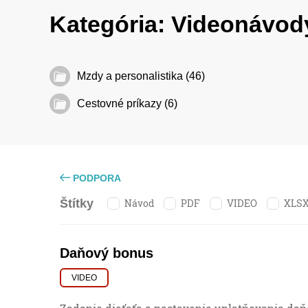
Kategória:
Videonávo
Mzdy a personalistika (46)
Cestovné príkazy (6)
PODPORA
Návod
PDF
VIDEO
XLS
Štítky
Daňový bonus
VIDEO