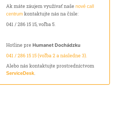
Ak máte záujem využívať naše
nové call
kontaktujte nás na čísle:
centrum
041 / 286 15 15, voľba 5.
Hotline pre
Humanet Dochádzku
041 / 286 15 15 (voľba 2 a následne 3).
Alebo nás kontaktujte prostredníctvom
.
ServiceDesk