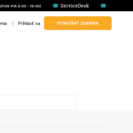
ServiceDesk
(PON-PIA 8:00 - 16:00)
|
Prihlásiť sa
VYSKÚŠAŤ ZDARMA
enia