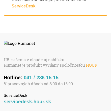
.
ServiceDesk
HR riešenia v cloude aj nablízku.
Humanet je produkt vyvíjaný spoločnosťou
HOUR
.
Hotline:
041 / 286 15 15
V pracovných dňoch od 8:00 do 16:00
ServiceDesk
servicedesk.hour.sk