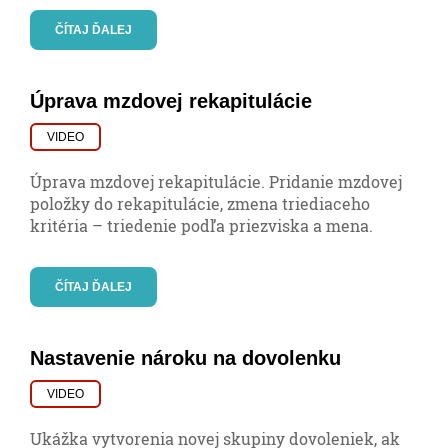
ČÍTAJ ĎALEJ
Úprava mzdovej rekapitulácie
VIDEO
Úprava mzdovej rekapitulácie. Pridanie mzdovej
položky do rekapitulácie, zmena triediaceho
kritéria – triedenie podľa priezviska a mena.
ČÍTAJ ĎALEJ
Nastavenie nároku na dovolenku
VIDEO
Ukážka vytvorenia novej skupiny dovoleniek, ak