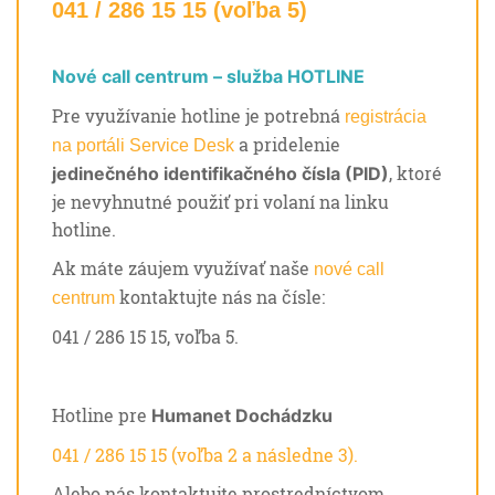
041 / 286 15 15 (voľba 5)
Nové call centrum – služba HOTLINE
Pre využívanie hotline je potrebná
registrácia
a pridelenie
na portáli Service Desk
, ktoré
jedinečného identifikačného čísla (PID)
je nevyhnutné použiť pri volaní na linku
hotline.
Ak máte záujem využívať naše
nové call
kontaktujte nás na čísle:
centrum
041 / 286 15 15, voľba 5.
Hotline pre
Humanet Dochádzku
041 / 286 15 15 (voľba 2 a následne 3).
Alebo nás kontaktujte prostredníctvom