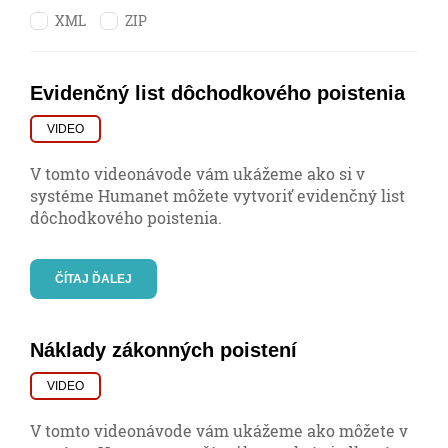
XML
ZIP
Evidenčný list dôchodkového poistenia
VIDEO
V tomto videonávode vám ukážeme ako si v
systéme Humanet môžete vytvoriť evidenčný list
dôchodkového poistenia.
ČÍTAJ ĎALEJ
Náklady zákonných poistení
VIDEO
V tomto videonávode vám ukážeme ako môžete v