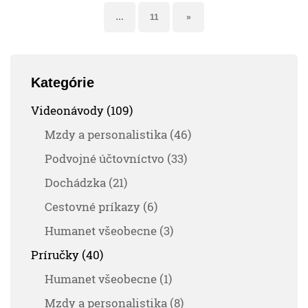
…
11
»
Kategórie
Videonávody (109)
Mzdy a personalistika (46)
Podvojné účtovníctvo (33)
Dochádzka (21)
Cestovné príkazy (6)
Humanet všeobecne (3)
Príručky (40)
Humanet všeobecne (1)
Mzdy a personalistika (8)