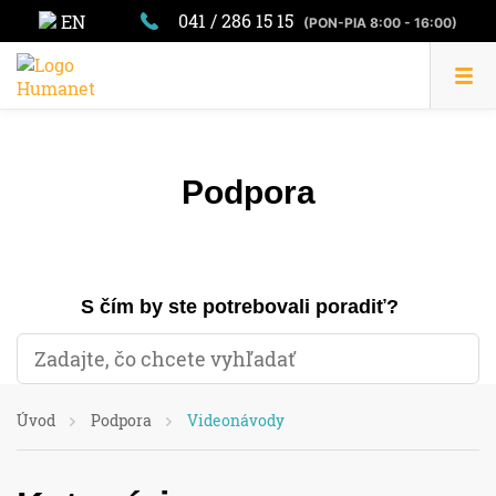
041 / 286 15 15
EN
(PON-PIA 8:00 - 16:00)
Podpora
S čím by ste potrebovali poradiť?
Úvod
Podpora
Videonávody