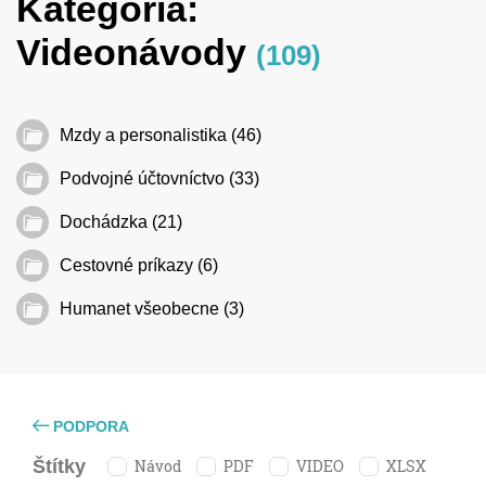
Kategória:
Videonávody
(109)
Mzdy a personalistika (46)
Podvojné účtovníctvo (33)
Dochádzka (21)
Cestovné príkazy (6)
Humanet všeobecne (3)
PODPORA
Návod
PDF
VIDEO
XLSX
Štítky