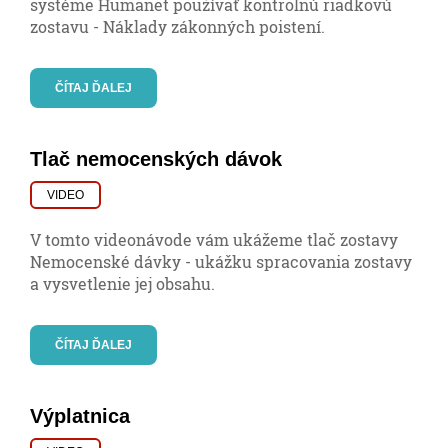
systéme Humanet používať kontrolnú riadkovú
zostavu - Náklady zákonných poistení.
ČÍTAJ ĎALEJ
Tlač nemocenských dávok
VIDEO
V tomto videonávode vám ukážeme tlač zostavy
Nemocenské dávky - ukážku spracovania zostavy
a vysvetlenie jej obsahu.
ČÍTAJ ĎALEJ
Výplatnica