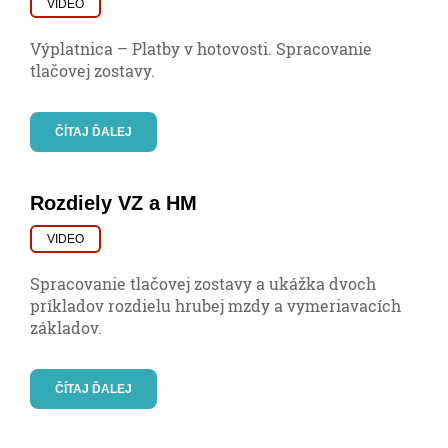
VIDEO
Výplatnica – Platby v hotovosti. Spracovanie
tlačovej zostavy.
ČÍTAJ ĎALEJ
Rozdiely VZ a HM
VIDEO
Spracovanie tlačovej zostavy a ukážka dvoch
príkladov rozdielu hrubej mzdy a vymeriavacích
základov.
ČÍTAJ ĎALEJ